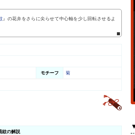
紋
』の花弁をさらに尖らせて中心軸を少し回転させるよ
モチーフ
菊
菊紋の解説