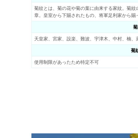
菊紋とは、菊の花や菊の葉に由来する家紋。菊紋
章。皇室から下賜されたもの、将軍足利家から賜
菊
天皇家、宮家、設楽、難波、宇津木、中村、楠、
菊
使用制限があったため特定不可