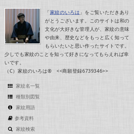
「
家紋のいろは
」をご覧いただきあり
がとうございます。このサイトは和の
文化が大好きな管理人が、家紋の意味
や由来、歴史などをもっと広く知って
もらいたいと思い作ったサイトです。
少しでも家紋のことを知って好きになってもらえれば幸
いです。
（C）家紋のいろは® <<商願登録6739346>>
家紋名一覧
種類別図覧
家紋用語
参考資料
家紋検索