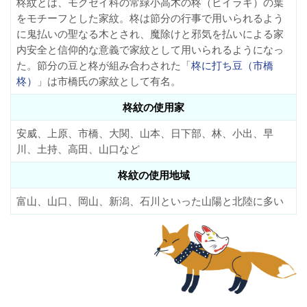
柊紋とは、モクセイ科の常緑小高木の柊（ヒイラギ）の葉
をモチーフとした家紋。柊は節分の行事で用いられるよう
に鬼払いの聖なる木とされ、魔除けと邪気を払いによる家
内安全と信仰的な意義で家紋として用いられるようになっ
た。節分の豆と柊が組み合わされた「
柊に打ち豆（市橋
柊）
」は市橋氏の家紋として有名。
柊紋の使用家
安威、上原、市橋、大関、山本、日下部、林、小出、早
川、土持、高田、山口など
柊紋の使用地域
富山、山口、岡山、新潟、石川といった山陽と北陸に多い