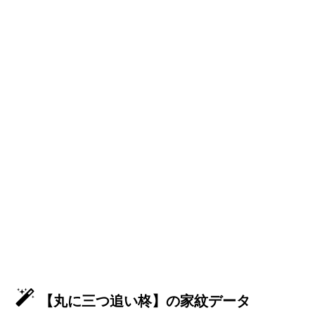
【丸に三つ追い柊】の家紋データ