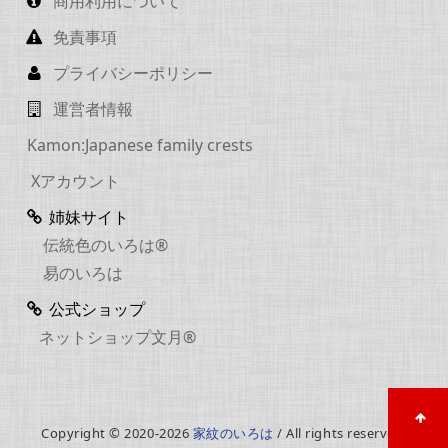
商用利用について
免責事項
プライバシーポリシー
運営者情報
Kamon:Japanese family crests
Xアカウント
姉妹サイト
伝統色のいろは®
易のいろは
公式ショップ
ネットショップ文月®
Copyright © 2020-2026
家紋のいろは
/ All rights reserved.