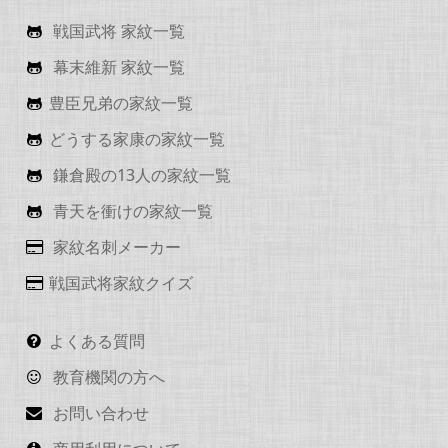
戦国武将 家紋一覧
幕末維新 家紋一覧
豊臣兄弟の家紋一覧
どうする家康の家紋一覧
鎌倉殿の13人の家紋一覧
青天を衝けの家紋一覧
家紋名刺メーカー
戦国武将家紋クイズ
よくある質問
教育機関の方へ
お問い合わせ