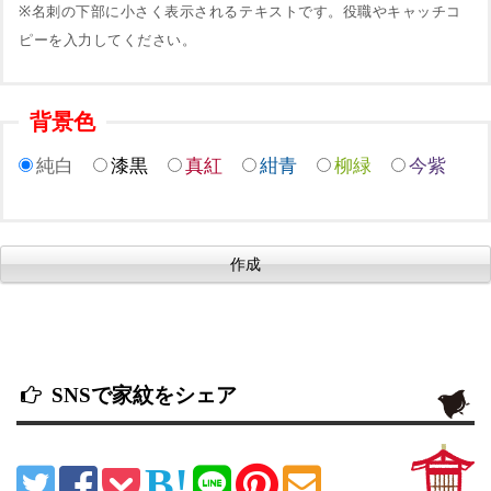
※名刺の下部に小さく表示されるテキストです。役職やキャッチコ
ピーを入力してください。
背景色
純白
漆黒
真紅
紺青
柳緑
今紫
SNSで家紋をシェア