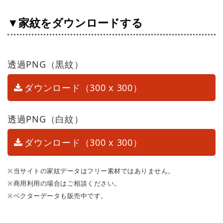
▼家紋をダウンロードする
透過PNG（黒紋）
ダウンロード（300 x 300）
透過PNG（白紋）
ダウンロード（300 x 300）
※当サイトの家紋データはフリー素材ではありません。
※商用利用の場合はご相談ください。
※ベクターデータも販売中です。