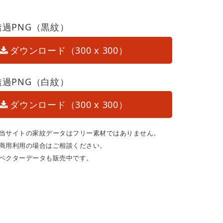
透過PNG（黒紋）
ダウンロード（300 x 300）
透過PNG（白紋）
ダウンロード（300 x 300）
当サイトの家紋データはフリー素材ではありません。
商用利用の場合はご相談ください。
ベクターデータも販売中です。