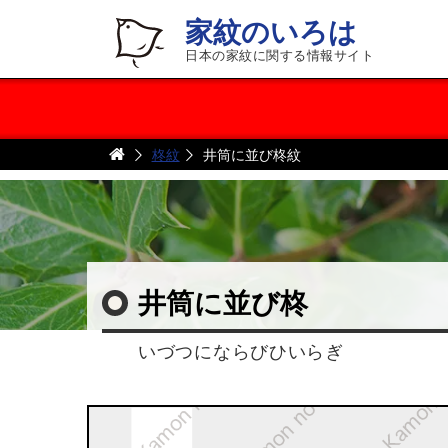
家紋のいろは
日本の家紋に関する情報サイト
柊紋
井筒に並び柊紋
井筒に並び柊
いづつにならびひいらぎ