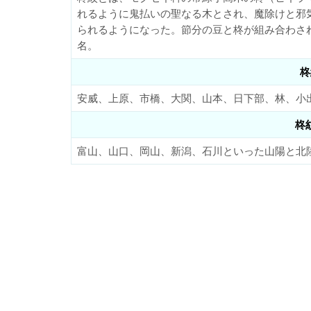
れるように鬼払いの聖なる木とされ、魔除けと邪
られるようになった。節分の豆と柊が組み合わさ
名。
柊
安威、上原、市橋、大関、山本、日下部、林、小
柊
富山、山口、岡山、新潟、石川といった山陽と北