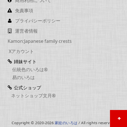
商用利用について
免責事項
プライバシーポリシー
運営者情報
Kamon:Japanese family crests
Xアカウント
姉妹サイト
伝統色のいろは®
易のいろは
公式ショップ
ネットショップ文月®
Copyright © 2020-2026
家紋のいろは
/ All rights reserved.