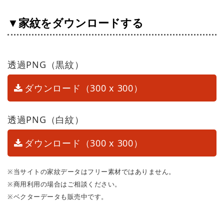
▼家紋をダウンロードする
透過PNG（黒紋）
ダウンロード（300 x 300）
透過PNG（白紋）
ダウンロード（300 x 300）
※当サイトの家紋データはフリー素材ではありません。
※商用利用の場合はご相談ください。
※ベクターデータも販売中です。