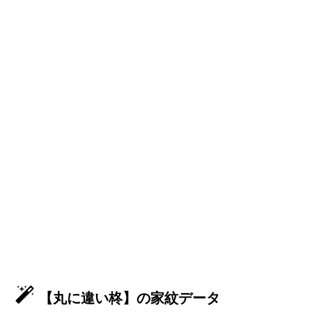
【丸に違い柊】の家紋データ