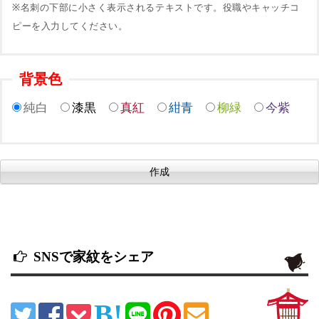
※名刺の下部に小さく表示されるテキストです。役職やキャッチコ
ピーを入力してください。
背景色
純白
漆黒
真紅
紺青
柳緑
今紫
SNSで家紋をシェア