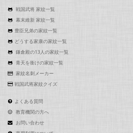
戦国武将 家紋一覧
幕末維新 家紋一覧
豊臣兄弟の家紋一覧
どうする家康の家紋一覧
鎌倉殿の13人の家紋一覧
青天を衝けの家紋一覧
家紋名刺メーカー
戦国武将家紋クイズ
よくある質問
教育機関の方へ
お問い合わせ