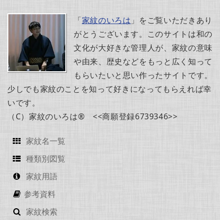
「
家紋のいろは
」をご覧いただきあり
がとうございます。このサイトは和の
文化が大好きな管理人が、家紋の意味
や由来、歴史などをもっと広く知って
もらいたいと思い作ったサイトです。
少しでも家紋のことを知って好きになってもらえれば幸
いです。
（C）家紋のいろは® <<商願登録6739346>>
家紋名一覧
種類別図覧
家紋用語
参考資料
家紋検索