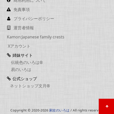
商用利用について
免責事項
プライバシーポリシー
運営者情報
Kamon:Japanese family crests
Xアカウント
姉妹サイト
伝統色のいろは®
易のいろは
公式ショップ
ネットショップ文月®
Copyright © 2020-2026
家紋のいろは
/ All rights reserved.