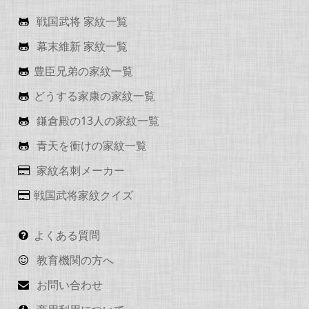
戦国武将 家紋一覧
幕末維新 家紋一覧
豊臣兄弟の家紋一覧
どうする家康の家紋一覧
鎌倉殿の13人の家紋一覧
青天を衝けの家紋一覧
家紋名刺メーカー
戦国武将家紋クイズ
よくある質問
教育機関の方へ
お問い合わせ