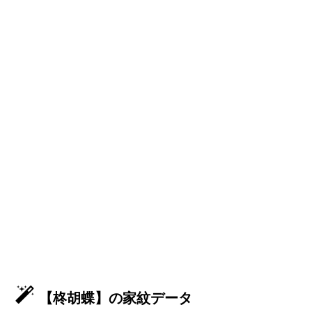
【柊胡蝶】の家紋データ