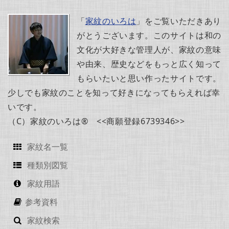
「
家紋のいろは
」をご覧いただきあり
がとうございます。このサイトは和の
文化が大好きな管理人が、家紋の意味
や由来、歴史などをもっと広く知って
もらいたいと思い作ったサイトです。
少しでも家紋のことを知って好きになってもらえれば幸
いです。
（C）家紋のいろは® <<商願登録6739346>>
家紋名一覧
種類別図覧
家紋用語
参考資料
家紋検索