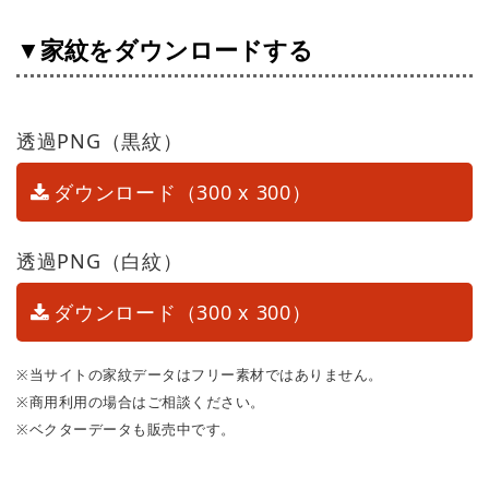
▼家紋をダウンロードする
透過PNG（黒紋）
ダウンロード（300 x 300）
透過PNG（白紋）
ダウンロード（300 x 300）
※当サイトの家紋データはフリー素材ではありません。
※商用利用の場合はご相談ください。
※ベクターデータも販売中です。