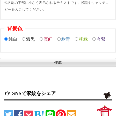
※名刺の下部に小さく表示されるテキストです。役職やキャッチコ
ピーを入力してください。
背景色
純白
漆黒
真紅
紺青
柳緑
今紫
SNSで家紋をシェア