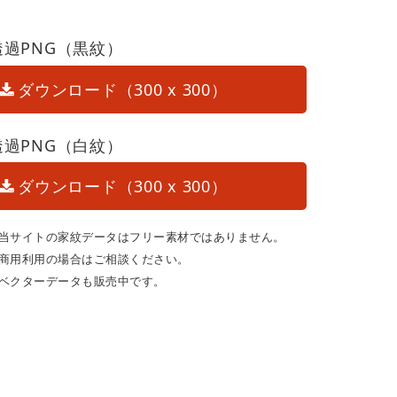
透過PNG（黒紋）
ダウンロード（300 x 300）
透過PNG（白紋）
ダウンロード（300 x 300）
当サイトの家紋データはフリー素材ではありません。
商用利用の場合はご相談ください。
ベクターデータも販売中です。