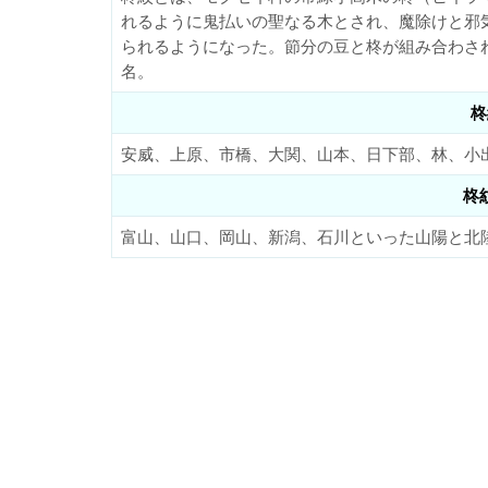
れるように鬼払いの聖なる木とされ、魔除けと邪
られるようになった。節分の豆と柊が組み合わさ
名。
柊
安威、上原、市橋、大関、山本、日下部、林、小
柊
富山、山口、岡山、新潟、石川といった山陽と北