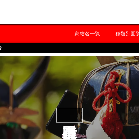
家紋名一覧
種類別図
紋
真田信之