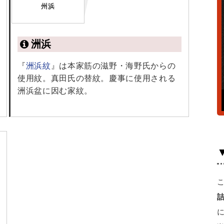
州浜
洲浜
『
洲浜紋
』は本家筋の滋野・海野氏からの
使用紋。真田氏の替紋。慶事に使用される
洲浜盆に因む家紋。