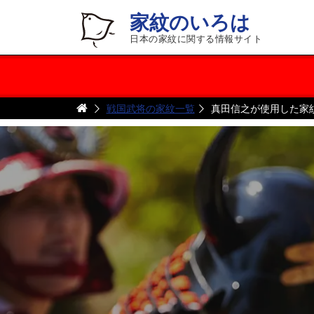
家紋のいろは
日本の家紋に関する情報サイト
戦国武将の家紋一覧
真田信之が使用した家