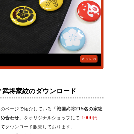
Amazon
▼武将家紋のダウンロード
このページで紹介している「
戦国武将215名の家紋
詰め合わせ
」をオリジナルショップにて
1000円
にてダウンロード販売しております。