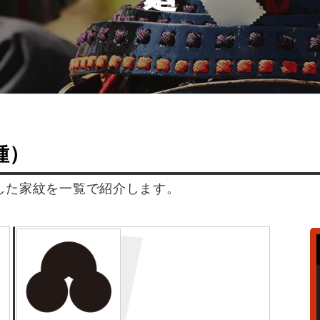
種）
した家紋を一覧で紹介します。