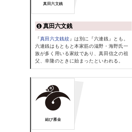
真田六文銭
真田六文銭
『
真田六文銭紋
』は別に『六連銭』とも。
六連銭はもともと本家筋の滋野・海野氏一
族が多く用いる家紋であり、真田信之の祖
父、幸隆のときに始まったといわれる。
結び雁金