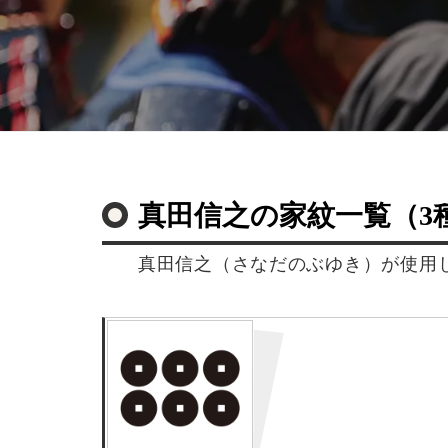
真田信之の家紋一覧（3
真田信之（さなだのぶゆき）が使用