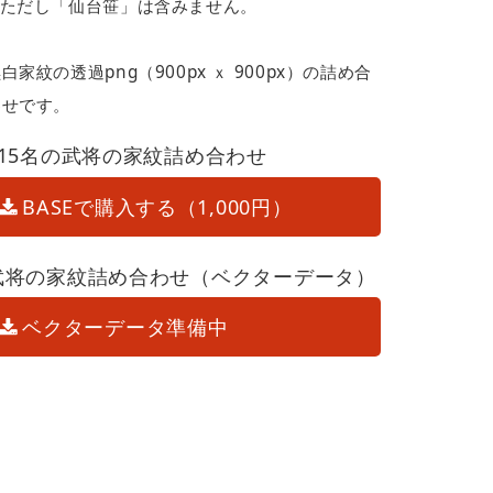
※ただし「仙台笹」は含みません。
白家紋の透過png（900px ｘ 900px）の詰め合
わせです。
215名の武将の家紋詰め合わせ
BASEで購入する（1,000円）
武将の家紋詰め合わせ（ベクターデータ）
ベクターデータ準備中