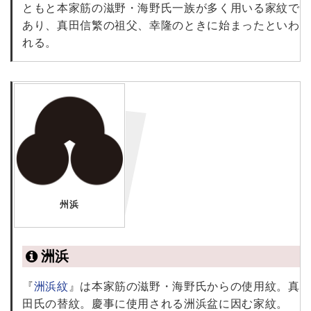
ともと本家筋の滋野・海野氏一族が多く用いる家紋で
あり、真田信繁の祖父、幸隆のときに始まったといわ
れる。
州浜
洲浜
『
洲浜紋
』は本家筋の滋野・海野氏からの使用紋。真
田氏の替紋。慶事に使用される洲浜盆に因む家紋。