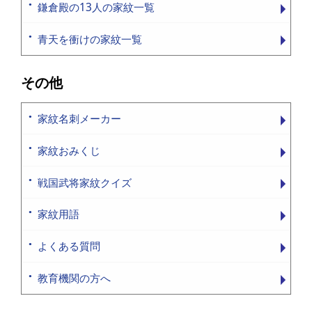
鎌倉殿の13人の家紋一覧
青天を衝けの家紋一覧
その他
家紋名刺メーカー
家紋おみくじ
戦国武将家紋クイズ
家紋用語
よくある質問
教育機関の方へ