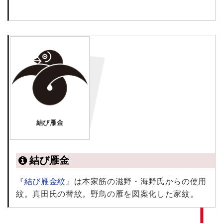
結び雁金
結び雁金
『
結び雁金紋
』は本家筋の滋野・海野氏からの使用
紋。真田氏の替紋。野鳥の雁を図案化した家紋。