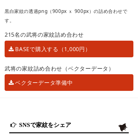
黒白家紋の透過png（900px ｘ 900px）の詰め合わせで
す。
215名の武将の家紋詰め合わせ
BASEで購入する（1,000円）
武将の家紋詰め合わせ（ベクターデータ）
ベクターデータ準備中
SNSで家紋をシェア