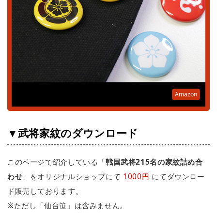
Amazon
▼武将家紋のダウンロード
このページで紹介している「
戦国武将215名の家紋詰め合
わせ
」をオリジナルショップにて
1000円
にてダウンロー
ド販売しております。
※ただし「仙台笹」は含みません。