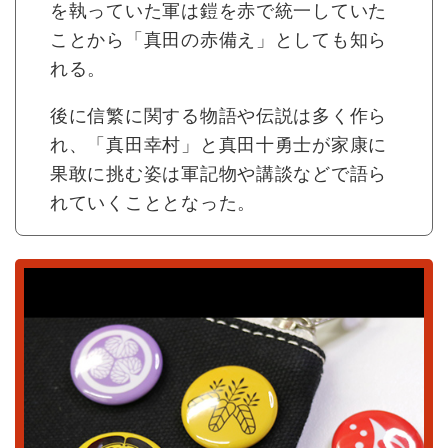
を執っていた軍は鎧を赤で統一していた
ことから「真田の赤備え」としても知ら
れる。
後に信繁に関する物語や伝説は多く作ら
れ、「真田幸村」と真田十勇士が家康に
果敢に挑む姿は軍記物や講談などで語ら
れていくこととなった。