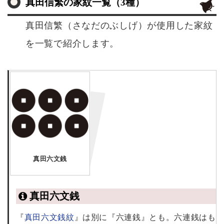
真田信繁の家紋一覧（3種）
真田信繁（さなだのぶしげ）が使用した家紋
を一覧で紹介します。
真田六文銭
真田六文銭
『
真田六文銭紋
』は別に『六連銭』とも。六連銭はも