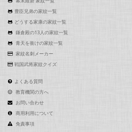
幕末維新 家紋一覧
豊臣兄弟の家紋一覧
どうする家康の家紋一覧
鎌倉殿の13人の家紋一覧
青天を衝けの家紋一覧
家紋名刺メーカー
戦国武将家紋クイズ
よくある質問
教育機関の方へ
お問い合わせ
商用利用について
免責事項