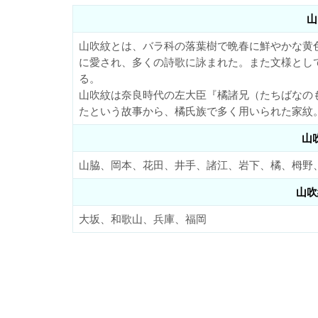
山
山吹紋とは、バラ科の落葉樹で晩春に鮮やかな黄
に愛され、多くの詩歌に詠まれた。また文様とし
る。
山吹紋は奈良時代の左大臣『橘諸兄（たちばなの
たという故事から、橘氏族で多く用いられた家紋
山
山脇、岡本、花田、井手、諸江、岩下、橘、栂野
山吹
大坂、和歌山、兵庫、福岡