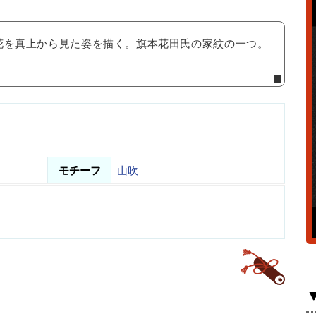
花を真上から見た姿を描く。旗本花田氏の家紋の一つ。
モチーフ
山吹