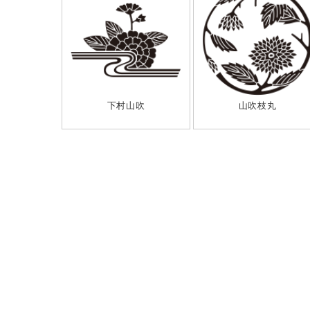
下村山吹
山吹枝丸