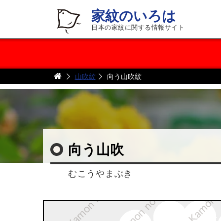
家紋のいろは
日本の家紋に関する情報サイト
山吹紋
向う山吹紋
向う山吹
むこうやまぶき