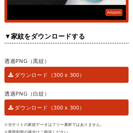
Amazon
▼家紋をダウンロードする
透過PNG（黒紋）
ダウンロード（300 x 300）
透過PNG（白紋）
ダウンロード（300 x 300）
※当サイトの家紋データはフリー素材ではありません。
※商用利用の場合はご相談ください。