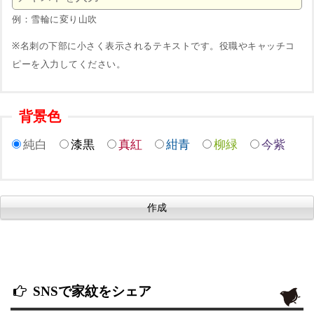
例：雪輪に変り山吹
※名刺の下部に小さく表示されるテキストです。役職やキャッチコ
ピーを入力してください。
背景色
純白
漆黒
真紅
紺青
柳緑
今紫
SNSで家紋をシェア