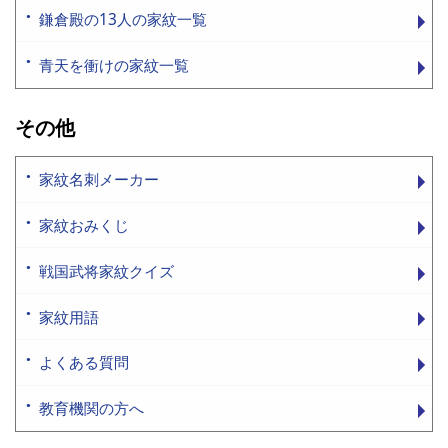
鎌倉殿の13人の家紋一覧
青天を衝けの家紋一覧
その他
家紋名刺メーカー
家紋おみくじ
戦国武将家紋クイズ
家紋用語
よくある質問
教育機関の方へ