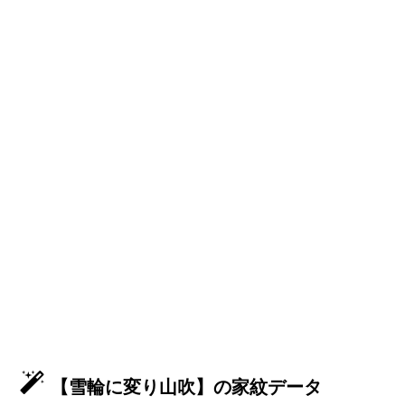
【雪輪に変り山吹】の家紋データ