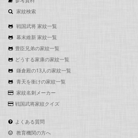
参考資料
家紋検索
戦国武将 家紋一覧
幕末維新 家紋一覧
豊臣兄弟の家紋一覧
どうする家康の家紋一覧
鎌倉殿の13人の家紋一覧
青天を衝けの家紋一覧
家紋名刺メーカー
戦国武将家紋クイズ
よくある質問
教育機関の方へ