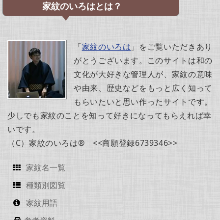
家紋のいろはとは？
「
家紋のいろは
」をご覧いただきあり
がとうございます。このサイトは和の
文化が大好きな管理人が、家紋の意味
や由来、歴史などをもっと広く知って
もらいたいと思い作ったサイトです。
少しでも家紋のことを知って好きになってもらえれば幸
いです。
（C）家紋のいろは® <<商願登録6739346>>
家紋名一覧
種類別図覧
家紋用語