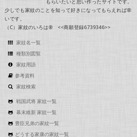
もらいたいと思い作ったサイトです。
少しでも家紋のことを知って好きになってもらえれば幸
いです。
（C）家紋のいろは® <<商願登録6739346>>
家紋名一覧
種類別図覧
家紋用語
参考資料
家紋検索
戦国武将 家紋一覧
幕末維新 家紋一覧
豊臣兄弟の家紋一覧
どうする家康の家紋一覧