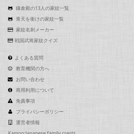
鎌倉殿の13人の家紋一覧
青天を衝けの家紋一覧
家紋名刺メーカー
戦国武将家紋クイズ
よくある質問
教育機関の方へ
お問い合わせ
商用利用について
免責事項
プライバシーポリシー
運営者情報
Kamon:Japanese family crests