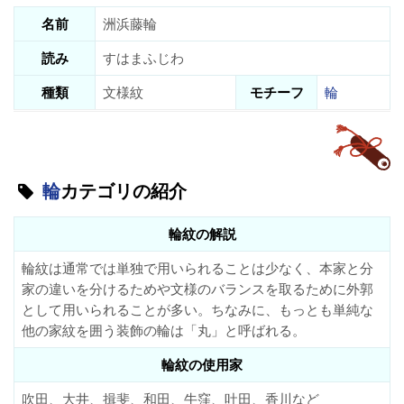
名前
洲浜藤輪
読み
すはまふじわ
種類
文様紋
モチーフ
輪
輪
カテゴリの紹介
輪紋の解説
輪紋は通常では単独で用いられることは少なく、本家と分
家の違いを分けるためや文様のバランスを取るために外郭
として用いられることが多い。ちなみに、もっとも単純な
他の家紋を囲う装飾の輪は「丸」と呼ばれる。
輪紋の使用家
吹田、大井、揖斐、和田、牛窪、吐田、香川など