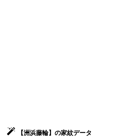
【洲浜藤輪】の家紋データ