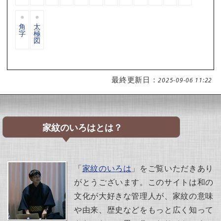
角
太
字
極
図
最終更新日：
2025-09-06 11:22
家紋のいろはとは？
「
家紋のいろは
」をご覧いただきあり
がとうございます。このサイトは和の
文化が大好きな管理人が、家紋の意味
や由来、歴史などをもっと広く知って