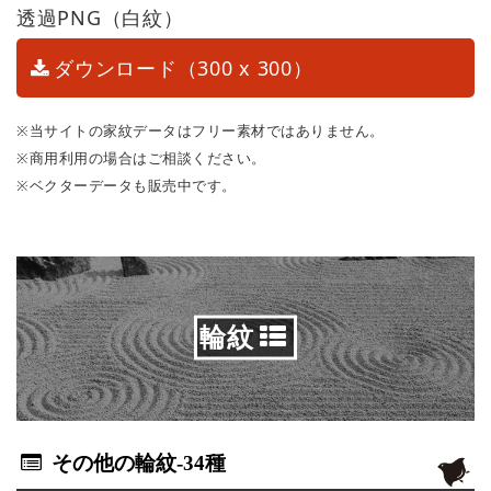
透過PNG（白紋）
ダウンロード（300 x 300）
※当サイトの家紋データはフリー素材ではありません。
※商用利用の場合はご相談ください。
※ベクターデータも販売中です。
輪紋
その他の輪紋
-34種