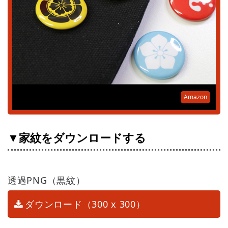
Amazon
▼家紋をダウンロードする
透過PNG（黒紋）
ダウンロード（300 x 300）