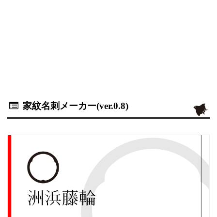
家紋名刺メーカー(ver.0.8)