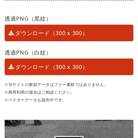
透過PNG（黒紋）
ダウンロード（300 x 300）
透過PNG（白紋）
ダウンロード（300 x 300）
※当サイトの家紋データはフリー素材ではありません。
※商用利用の場合はご相談ください。
※ベクターデータも販売中です。