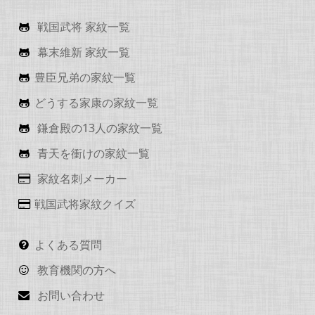
戦国武将 家紋一覧
幕末維新 家紋一覧
豊臣兄弟の家紋一覧
どうする家康の家紋一覧
鎌倉殿の13人の家紋一覧
青天を衝けの家紋一覧
家紋名刺メーカー
戦国武将家紋クイズ
よくある質問
教育機関の方へ
お問い合わせ