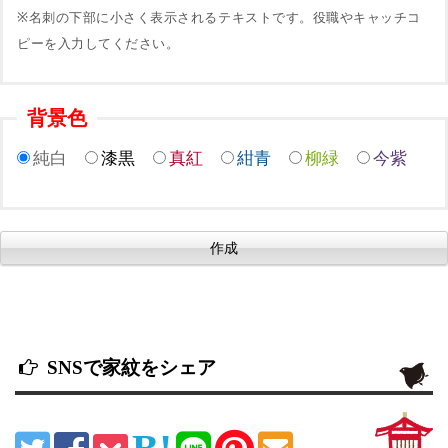
※名刺の下部に小さく表示されるテキストです。役職やキャッチコ
ピーを入力してください。
背景色
純白
漆黒
真紅
紺青
柳緑
今紫
SNSで家紋をシェア