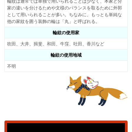
輪紋は通常では単独で用いられることは少なく、本家と分
家の違いを分けるためや文様のバランスを取るために外郭
として用いられることが多い。ちなみに、もっとも単純な
他の家紋を囲う装飾の輪は「丸」と呼ばれる。
輪紋の使用家
吹田、大井、揖斐、和田、牛窪、吐田、香川など
輪紋の使用地域
不明