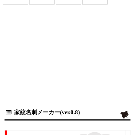
家紋名刺メーカー(ver.0.8)