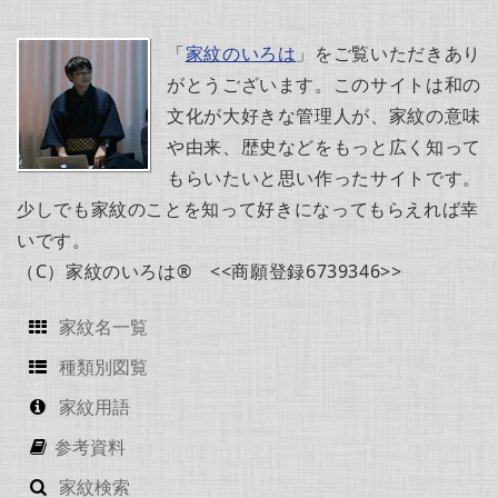
「
家紋のいろは
」をご覧いただきあり
がとうございます。このサイトは和の
文化が大好きな管理人が、家紋の意味
や由来、歴史などをもっと広く知って
もらいたいと思い作ったサイトです。
少しでも家紋のことを知って好きになってもらえれば幸
いです。
（C）家紋のいろは® <<商願登録6739346>>
家紋名一覧
種類別図覧
家紋用語
参考資料
家紋検索