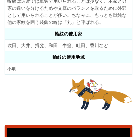
輪紋は通常では単独で用いられることは少なく、本家と分
家の違いを分けるためや文様のバランスを取るために外郭
として用いられることが多い。ちなみに、もっとも単純な
他の家紋を囲う装飾の輪は「丸」と呼ばれる。
輪紋の使用家
吹田、大井、揖斐、和田、牛窪、吐田、香川など
輪紋の使用地域
不明