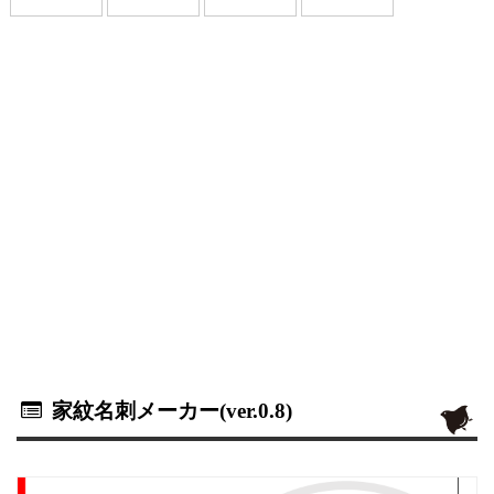
家紋名刺メーカー(ver.0.8)