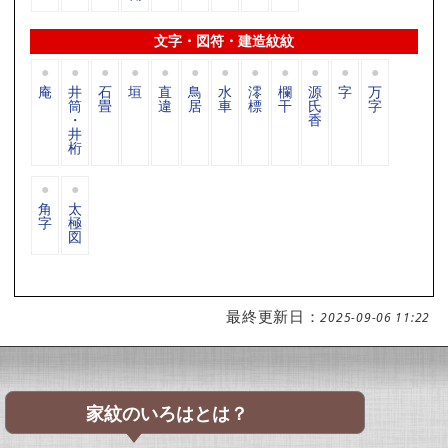
文字・図符・建造紋紋
庵
井
石
垣
直
鳥
水
澪
欄
源
字
万
筒
畳
違
居
車
標
干
氏
字
・
香
井
桁
角
太
字
極
図
最終更新日：
2025-09-06 11:22
家紋のいろはとは？