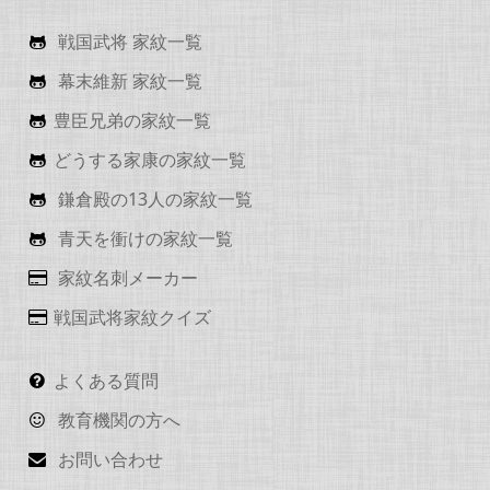
戦国武将 家紋一覧
幕末維新 家紋一覧
豊臣兄弟の家紋一覧
どうする家康の家紋一覧
鎌倉殿の13人の家紋一覧
青天を衝けの家紋一覧
家紋名刺メーカー
戦国武将家紋クイズ
よくある質問
教育機関の方へ
お問い合わせ