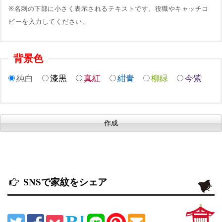
※名刺の下部に小さく表示されるテキストです。役職やキャッチコ
ピーを入力してください。
背景色
純白
漆黒
真紅
紺青
柳緑
今紫
SNSで家紋をシェア