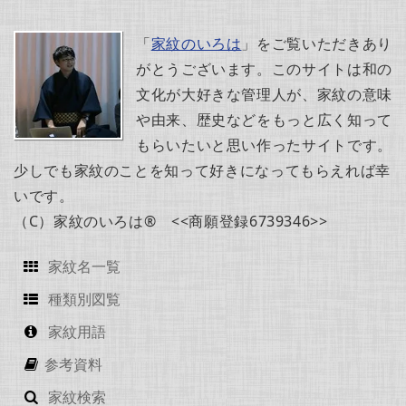
「
家紋のいろは
」をご覧いただきあり
がとうございます。このサイトは和の
文化が大好きな管理人が、家紋の意味
や由来、歴史などをもっと広く知って
もらいたいと思い作ったサイトです。
少しでも家紋のことを知って好きになってもらえれば幸
いです。
（C）家紋のいろは® <<商願登録6739346>>
家紋名一覧
種類別図覧
家紋用語
参考資料
家紋検索