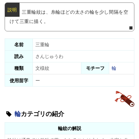
三重輪紋は、糸輪ほどの太さの輪を少し間隔を空
けて三重に描く。
名前
三重輪
読み
さんじゅうわ
種類
文様紋
モチーフ
輪
使用苗字
ー
輪
カテゴリの紹介
輪紋の解説