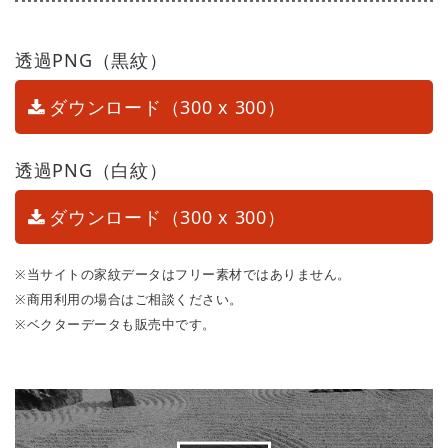
透過PNG（黒紋）
ダウンロード（300 x 300）
透過PNG（白紋）
ダウンロード（300 x 300）
※当サイトの家紋データはフリー素材ではありません。
※商用利用の場合はご相談ください。
※ベクターデータも販売中です。