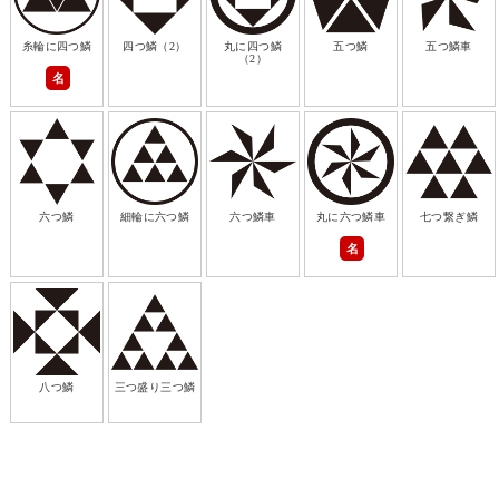
糸輪に四つ鱗
四つ鱗（2）
丸に四つ鱗
五つ鱗
五つ鱗車
（2）
名
六つ鱗
細輪に六つ鱗
六つ鱗車
丸に六つ鱗車
七つ繋ぎ鱗
名
八つ鱗
三つ盛り三つ鱗