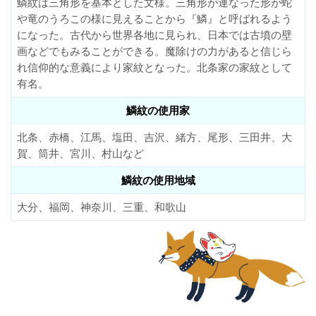
鱗紋は三角形を基本とした文様。三角形が連なった形が蛇
や竜のうろこの様に見えることから『鱗』と呼ばれるよう
になった。古代から世界各地に見られ、日本では古墳の壁
画などでもみることができる。魔除けの力があると信じら
れ信仰的な意義により家紋となった。北条家の家紋として
有名。
鱗紋の使用家
北条、赤橋、江馬、塩田、吉沢、緒方、尾形、三田井、大
賀、筒井、宮川、村山など
鱗紋の使用地域
大分、福岡、神奈川、三重、和歌山