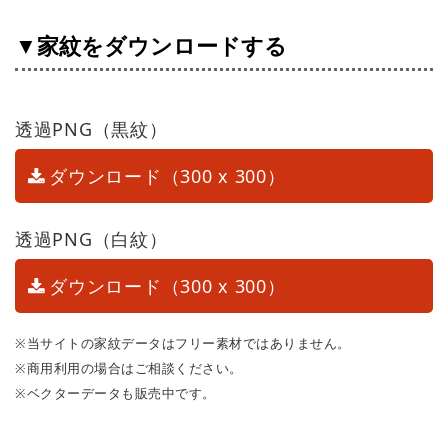
▼家紋をダウンロードする
透過PNG（黒紋）
ダウンロード（300 x 300）
透過PNG（白紋）
ダウンロード（300 x 300）
※当サイトの家紋データはフリー素材ではありません。
※商用利用の場合はご相談ください。
※ベクターデータも販売中です。