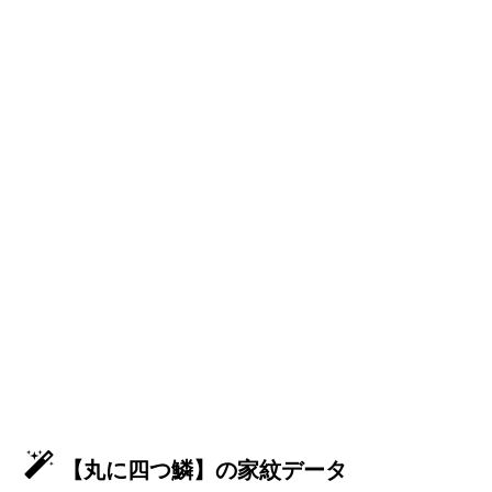
【丸に四つ鱗】の家紋データ