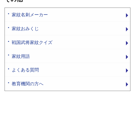
家紋名刺メーカー
家紋おみくじ
戦国武将家紋クイズ
家紋用語
よくある質問
教育機関の方へ