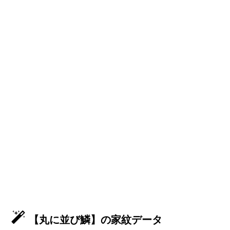
【丸に並び鱗】の家紋データ