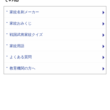
家紋名刺メーカー
家紋おみくじ
戦国武将家紋クイズ
家紋用語
よくある質問
教育機関の方へ