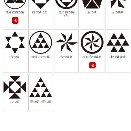
糸輪に四つ鱗
四つ鱗（2）
丸に四つ鱗
五つ鱗
五つ鱗車
（2）
名
六つ鱗
細輪に六つ鱗
六つ鱗車
丸に六つ鱗車
七つ繋ぎ鱗
名
八つ鱗
三つ盛り三つ鱗