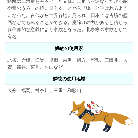
鱗紋は三角形を基本とした文様。三角形が連なった形が蛇
や竜のうろこの様に見えることから『鱗』と呼ばれるよう
になった。古代から世界各地に見られ、日本では古墳の壁
画などでもみることができる。魔除けの力があると信じら
れ信仰的な意義により家紋となった。北条家の家紋として
有名。
鱗紋の使用家
北条、赤橋、江馬、塩田、吉沢、緒方、尾形、三田井、大
賀、筒井、宮川、村山など
鱗紋の使用地域
大分、福岡、神奈川、三重、和歌山