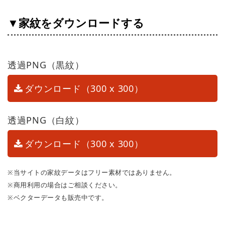
▼家紋をダウンロードする
透過PNG（黒紋）
ダウンロード（300 x 300）
透過PNG（白紋）
ダウンロード（300 x 300）
※当サイトの家紋データはフリー素材ではありません。
※商用利用の場合はご相談ください。
※ベクターデータも販売中です。