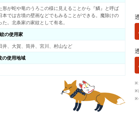
た形が蛇や竜のうろこの様に見えることから『鱗』と呼ば
日本では古墳の壁画などでもみることができる。魔除けの
った。北条家の家紋として有名。
紋の使用家
田井、大賀、筒井、宮川、村山など
紋の使用地域
※
※
※