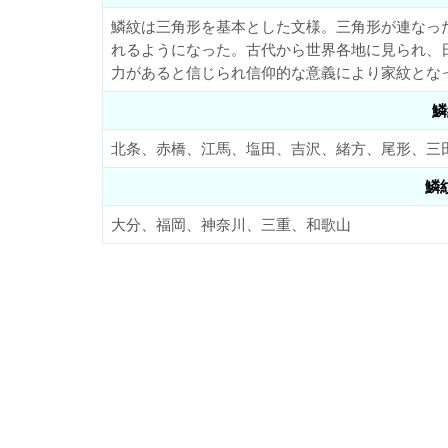
鱗紋は三角形を基本とした文様。三角形が連なっ
れるようになった。古代から世界各地に見られ、
力があると信じられ信仰的な意義により家紋とな
鱗
北条、赤橋、江馬、塩田、吉沢、緒方、尾形、三
鱗
大分、福岡、神奈川、三重、和歌山