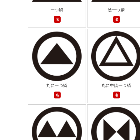
一つ鱗
陰一つ鱗
名
名
丸に一つ鱗
丸に中陰一つ鱗
名
名