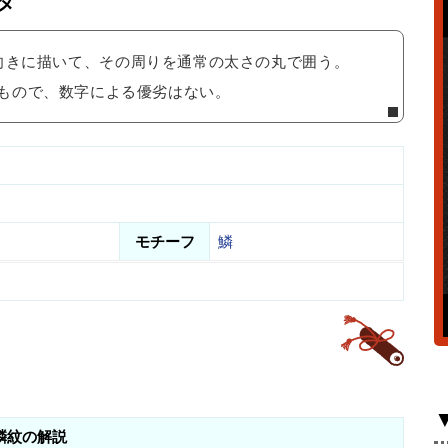
タ
向きに描いて、その周りを通常の太さの丸で囲う。
もので、数字による優劣はない。
モチーフ
鱗
鱗紋の解説