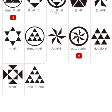
糸輪に四つ鱗
四つ鱗（2）
丸に四つ鱗
五つ鱗
五つ鱗車
（2）
名
六つ鱗
細輪に六つ鱗
六つ鱗車
丸に六つ鱗車
七つ繋ぎ鱗
名
八つ鱗
三つ盛り三つ鱗