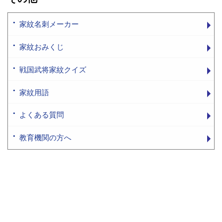
家紋名刺メーカー
家紋おみくじ
戦国武将家紋クイズ
家紋用語
よくある質問
教育機関の方へ