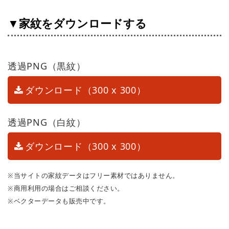
▼家紋をダウンロードする
透過PNG（黒紋）
ダウンロード（300 x 300）
透過PNG（白紋）
ダウンロード（300 x 300）
※当サイトの家紋データはフリー素材ではありません。
※商用利用の場合はご相談ください。
※ベクターデータも販売中です。