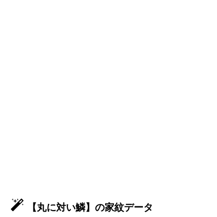
【丸に対い鱗】の家紋データ