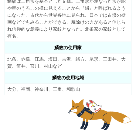
鱗紋は三角形を基本とした文様。三角形が連なった形が蛇
や竜のうろこの様に見えることから『鱗』と呼ばれるよう
になった。古代から世界各地に見られ、日本では古墳の壁
画などでもみることができる。魔除けの力があると信じら
れ信仰的な意義により家紋となった。北条家の家紋として
有名。
鱗紋の使用家
北条、赤橋、江馬、塩田、吉沢、緒方、尾形、三田井、大
賀、筒井、宮川、村山など
鱗紋の使用地域
大分、福岡、神奈川、三重、和歌山