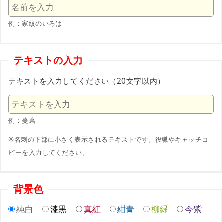
例：家紋のいろは
テキストの入力
テキストを入力してください（20文字以内）
例：蔓蔦
※名刺の下部に小さく表示されるテキストです。役職やキャッチコ
ピーを入力してください。
背景色
純白
漆黒
真紅
紺青
柳緑
今紫