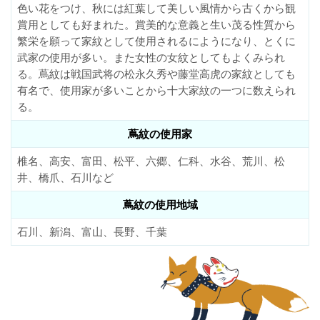
色い花をつけ、秋には紅葉して美しい風情から古くから観
賞用としても好まれた。賞美的な意義と生い茂る性質から
繁栄を願って家紋として使用されるにようになり、とくに
武家の使用が多い。また女性の女紋としてもよくみられ
る。蔦紋は戦国武将の松永久秀や藤堂高虎の家紋としても
有名で、使用家が多いことから十大家紋の一つに数えられ
る。
蔦紋の使用家
椎名、高安、富田、松平、六郷、仁科、水谷、荒川、松
井、橋爪、石川など
蔦紋の使用地域
石川、新潟、富山、長野、千葉