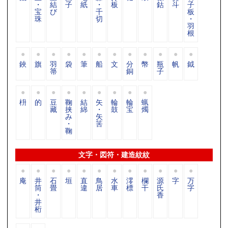
・
結
子
紙
・
板
鈷
斗
子
宝
び
千
板
珠
切
・
羽
根
鋏
旗
羽
袋
筆
船
文
分
幣
瓶
帆
鉞
箒
銅
子
枡
的
豆
鞠
結
矢
輪
輪
蝋
藏
挟
綿
・
鼓
宝
燭
み
矢
・
筈
鞠
文字・図符・建造紋紋
庵
井
石
垣
直
鳥
水
澪
欄
源
字
万
筒
畳
違
居
車
標
干
氏
字
・
香
井
桁