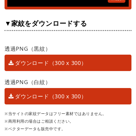
▼家紋をダウンロードする
透過PNG（黒紋）
ダウンロード（300 x 300）
透過PNG（白紋）
ダウンロード（300 x 300）
※当サイトの家紋データはフリー素材ではありません。
※商用利用の場合はご相談ください。
※ベクターデータも販売中です。