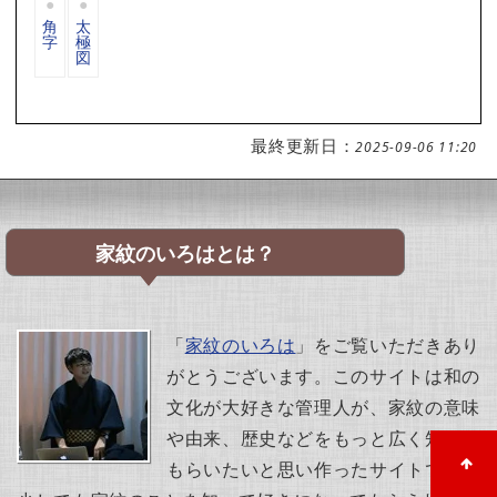
角
太
字
極
図
最終更新日：
2025-09-06 11:20
家紋のいろはとは？
「
家紋のいろは
」をご覧いただきあり
がとうございます。このサイトは和の
文化が大好きな管理人が、家紋の意味
や由来、歴史などをもっと広く知って
もらいたいと思い作ったサイトです。