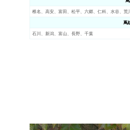
蔦
椎名、高安、富田、松平、六郷、仁科、水谷、荒
蔦
石川、新潟、富山、長野、千葉