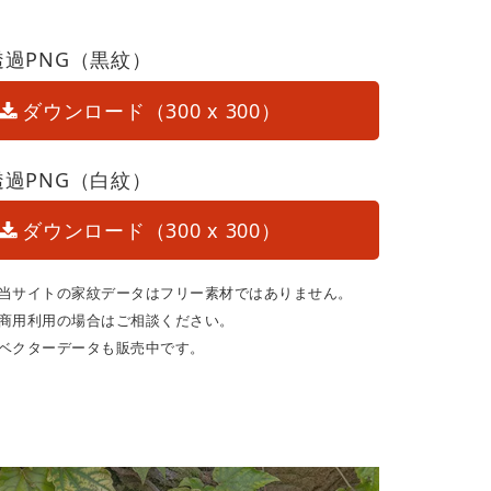
透過PNG（黒紋）
ダウンロード（300 x 300）
透過PNG（白紋）
ダウンロード（300 x 300）
当サイトの家紋データはフリー素材ではありません。
商用利用の場合はご相談ください。
ベクターデータも販売中です。