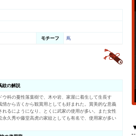
モチーフ
蔦
蔦紋の解説
ドウ科の蔓性落葉樹で、木や岩、家屋に着生して生長す
風情から古くから観賞用としても好まれた。賞美的な意義
されるにようになり、とくに武家の使用が多い。また女性
松永久秀や藤堂高虎の家紋としても有名で、使用家が多い