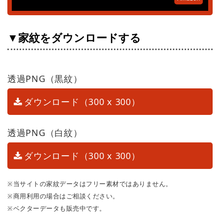
▼家紋をダウンロードする
透過PNG（黒紋）
ダウンロード（300 x 300）
透過PNG（白紋）
ダウンロード（300 x 300）
※当サイトの家紋データはフリー素材ではありません。
※商用利用の場合はご相談ください。
※ベクターデータも販売中です。