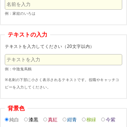
例：家紋のいろは
テキストの入力
テキストを入力してください（20文字以内）
例：中陰鬼蔦鶴
※名刺の下部に小さく表示されるテキストです。役職やキャッチコ
ピーを入力してください。
背景色
純白
漆黒
真紅
紺青
柳緑
今紫