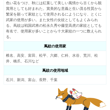
色い花をつけ、秋には紅葉して美しい風情から古くから観
賞用としても好まれた。賞美的な意義と生い茂る性質から
繁栄を願って家紋として使用されるにようになり、とくに
武家の使用が多い。また女性の女紋としてもよくみられ
る。蔦紋は戦国武将の松永久秀や藤堂高虎の家紋としても
有名で、使用家が多いことから十大家紋の一つに数えられ
る。
蔦紋の使用家
椎名、高安、富田、松平、六郷、仁科、水谷、荒川、松
井、橋爪、石川など
蔦紋の使用地域
石川、新潟、富山、長野、千葉