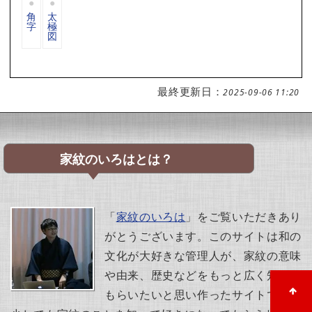
角
太
字
極
図
最終更新日：
2025-09-06 11:20
家紋のいろはとは？
「
家紋のいろは
」をご覧いただきあり
がとうございます。このサイトは和の
文化が大好きな管理人が、家紋の意味
や由来、歴史などをもっと広く知って
もらいたいと思い作ったサイトです。