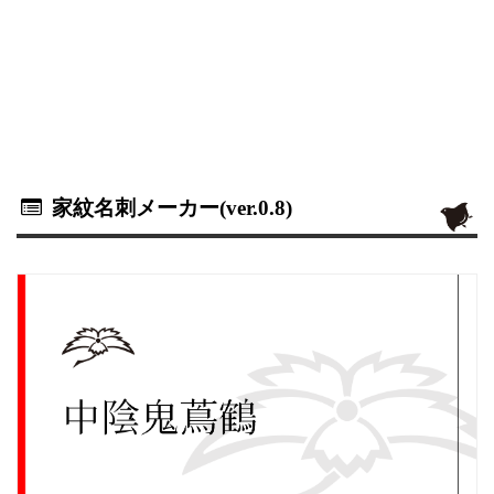
家紋名刺メーカー(ver.0.8)