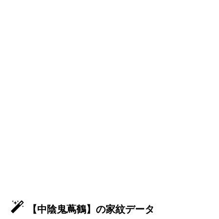
【中陰鬼蔦鶴】の家紋データ