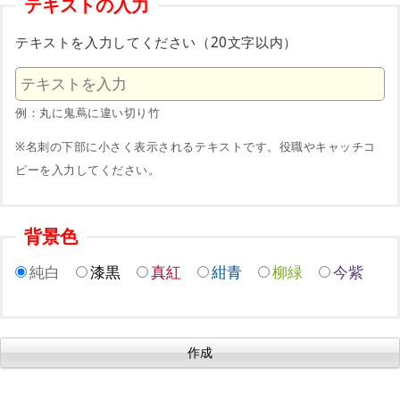
テキストの入力
テキストを入力してください（20文字以内）
例：丸に鬼蔦に違い切り竹
※名刺の下部に小さく表示されるテキストです。役職やキャッチコ
ピーを入力してください。
背景色
純白
漆黒
真紅
紺青
柳緑
今紫