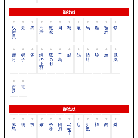
動物紋
板
兎
馬
海
鴛
貝
蟹
亀
烏
雁
蝙
鷺
屋
老
鴦
蝠
貝
鹿
獅
雀
蟬
鷹
千
蝶
鶴
蜻
鳩
蛤
鳳
角
子
の
の
鳥
蛉
凰
上
羽
羽
百
竜
足
器物紋
赤
網
筏
錨
糸
団
烏
扇
折
櫂
鏡
鍵
鳥
巻
扇
帽
敷
子