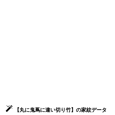
【丸に鬼蔦に違い切り竹】の家紋データ