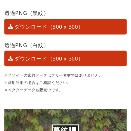
透過PNG（黒紋）
ダウンロード（300 x 300）
透過PNG（白紋）
ダウンロード（300 x 300）
※当サイトの家紋データはフリー素材ではありません。
※商用利用の場合はご相談ください。
※ベクターデータも販売中です。
蔦紋