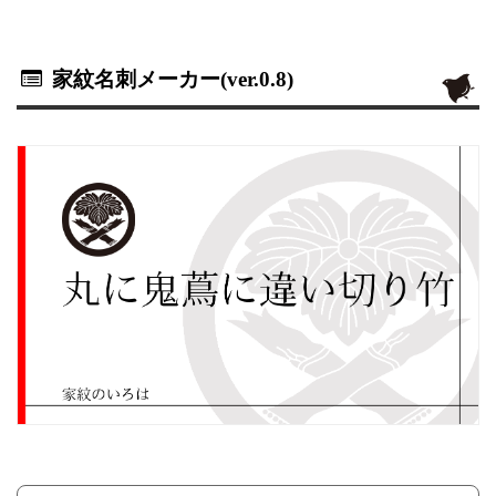
家紋名刺メーカー(ver.0.8)