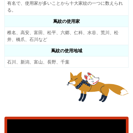
有名で、使用家が多いことから十大家紋の一つに数えられ
る。
蔦紋の使用家
椎名、高安、富田、松平、六郷、仁科、水谷、荒川、松
井、橋爪、石川など
蔦紋の使用地域
石川、新潟、富山、長野、千葉