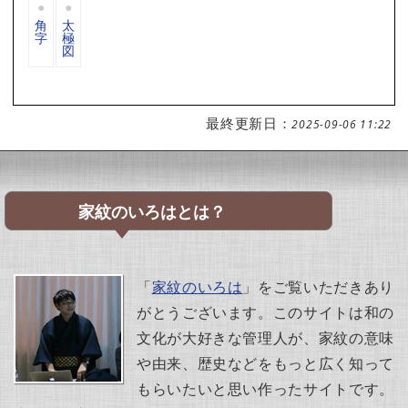
角
太
字
極
図
最終更新日：
2025-09-06 11:22
家紋のいろはとは？
「
家紋のいろは
」をご覧いただきあり
がとうございます。このサイトは和の
文化が大好きな管理人が、家紋の意味
や由来、歴史などをもっと広く知って
もらいたいと思い作ったサイトです。