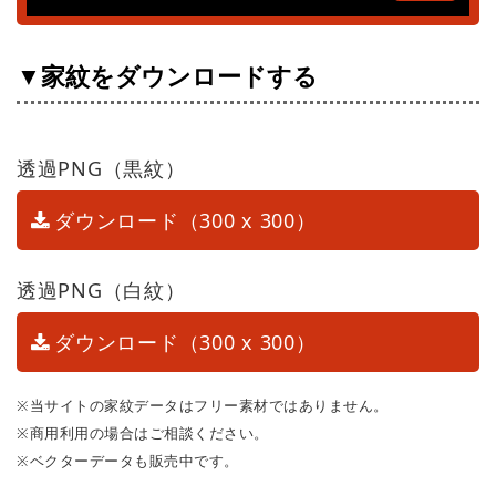
▼家紋をダウンロードする
透過PNG（黒紋）
ダウンロード（300 x 300）
透過PNG（白紋）
ダウンロード（300 x 300）
※当サイトの家紋データはフリー素材ではありません。
※商用利用の場合はご相談ください。
※ベクターデータも販売中です。