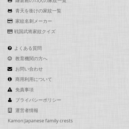
鎌倉殿の13人の家紋一覧
青天を衝けの家紋一覧
家紋名刺メーカー
戦国武将家紋クイズ
よくある質問
教育機関の方へ
お問い合わせ
商用利用について
免責事項
プライバシーポリシー
運営者情報
Kamon:Japanese family crests