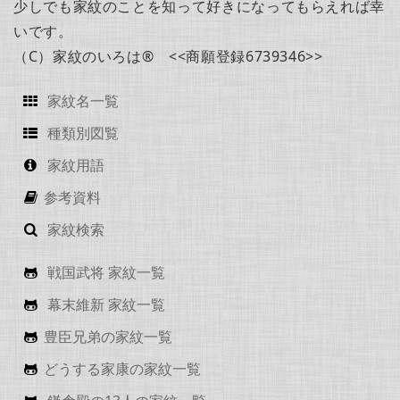
少しでも家紋のことを知って好きになってもらえれば幸
いです。
（C）家紋のいろは® <<商願登録6739346>>
家紋名一覧
種類別図覧
家紋用語
参考資料
家紋検索
戦国武将 家紋一覧
幕末維新 家紋一覧
豊臣兄弟の家紋一覧
どうする家康の家紋一覧