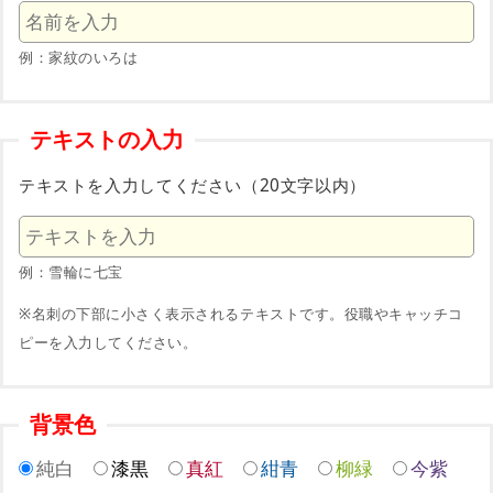
例：家紋のいろは
テキストの入力
テキストを入力してください（20文字以内）
例：雪輪に七宝
※名刺の下部に小さく表示されるテキストです。役職やキャッチコ
ピーを入力してください。
背景色
純白
漆黒
真紅
紺青
柳緑
今紫