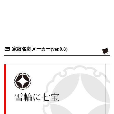
家紋名刺メーカー(ver.0.8)