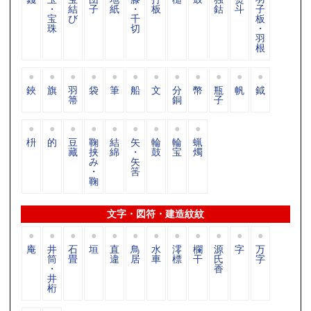
・
結
子
紙
・
板
鈷
斗
子
宝
び
千
板
珠
切
・
羽
根
鋏
旗
羽
袋
筆
船
文
分
幣
瓶
帆
鉞
箒
銅
子
枡
的
豆
鞠
結
矢
輪
輪
蝋
藏
挟
綿
・
鼓
宝
燭
み
矢
・
筈
鞠
文字・図符・建造紋紋
庵
井
石
垣
直
鳥
水
澪
欄
源
字
万
筒
畳
違
居
車
標
干
氏
字
・
香
井
桁