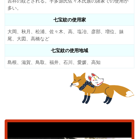
吉祥の紋とされる。宇多源氏佐々木氏族の諸家での使用が
多い。
七宝紋の使用家
大岡、秋月、松浦、佐々木、高、塩冶、彦部、増位、妹
尾、大図、高橋など
七宝紋の使用地域
島根、滋賀、鳥取、福井、石川、愛媛、高知