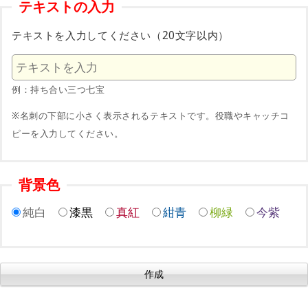
テキストの入力
テキストを入力してください（20文字以内）
例：持ち合い三つ七宝
※名刺の下部に小さく表示されるテキストです。役職やキャッチコ
ピーを入力してください。
背景色
純白
漆黒
真紅
紺青
柳緑
今紫