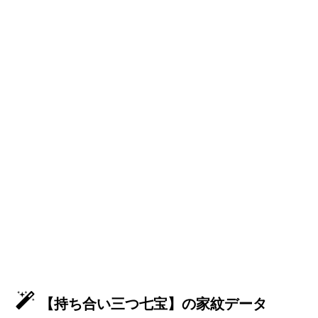
【持ち合い三つ七宝】の家紋データ