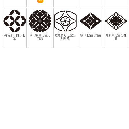
持ち合い四つ七
四つ割り七宝に
総陰切り七宝に
割り七宝に花菱
陰割り七宝に花
宝
花菱
剣片喰
菱