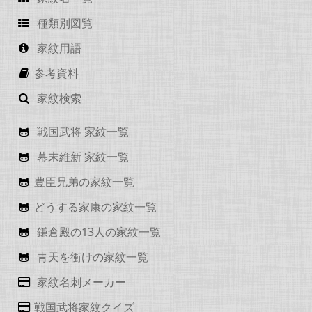
種類別図覧
家紋用語
参考資料
家紋検索
戦国武将 家紋一覧
幕末維新 家紋一覧
豊臣兄弟の家紋一覧
どうする家康の家紋一覧
鎌倉殿の13人の家紋一覧
青天を衝けの家紋一覧
家紋名刺メーカー
戦国武将家紋クイズ