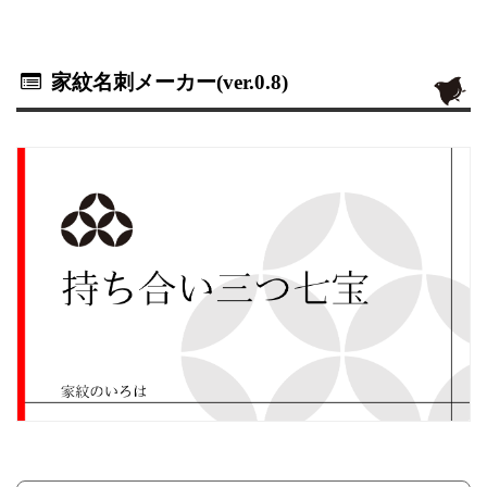
家紋名刺メーカー(ver.0.8)