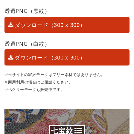
透過PNG（黒紋）
ダウンロード（300 x 300）
透過PNG（白紋）
ダウンロード（300 x 300）
※当サイトの家紋データはフリー素材ではありません。
※商用利用の場合はご相談ください。
※ベクターデータも販売中です。
七宝紋