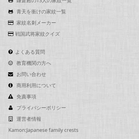
鎌倉殿の13人の家紋一覧
青天を衝けの家紋一覧
家紋名刺メーカー
戦国武将家紋クイズ
よくある質問
教育機関の方へ
お問い合わせ
商用利用について
免責事項
プライバシーポリシー
運営者情報
Kamon:Japanese family crests