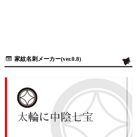
家紋名刺メーカー(ver.0.8)