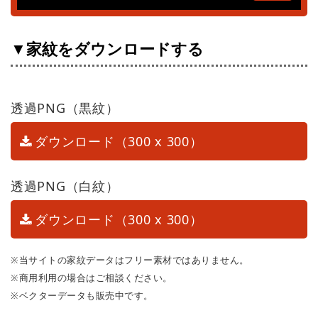
▼家紋をダウンロードする
透過PNG（黒紋）
ダウンロード（300 x 300）
透過PNG（白紋）
ダウンロード（300 x 300）
※当サイトの家紋データはフリー素材ではありません。
※商用利用の場合はご相談ください。
※ベクターデータも販売中です。