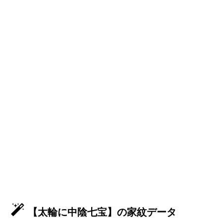
【太輪に中陰七宝】の家紋データ