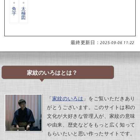
角
太
字
極
図
最終更新日：
2025-09-06 11:22
家紋のいろはとは？
「
家紋のいろは
」をご覧いただきあり
がとうございます。このサイトは和の
文化が大好きな管理人が、家紋の意味
や由来、歴史などをもっと広く知って
もらいたいと思い作ったサイトです。