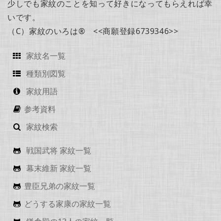
少しでも家紋のことを知って好きになってもらえれば幸
いです。
（C）家紋のいろは® <<商願登録6739346>>
家紋名一覧
種類別図覧
家紋用語
参考資料
家紋検索
戦国武将 家紋一覧
幕末維新 家紋一覧
豊臣兄弟の家紋一覧
どうする家康の家紋一覧