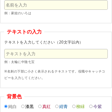
例：家紋のいろは
テキストの入力
テキストを入力してください（20文字以内）
例：太輪に中陰七宝
※名刺の下部に小さく表示されるテキストです。役職やキャッチコ
ピーを入力してください。
背景色
純白
漆黒
真紅
紺青
柳緑
今紫