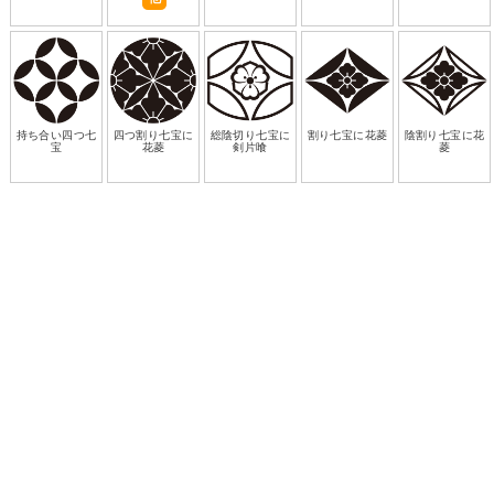
持ち合い四つ七
四つ割り七宝に
総陰切り七宝に
割り七宝に花菱
陰割り七宝に花
宝
花菱
剣片喰
菱