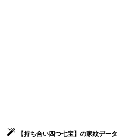
【持ち合い四つ七宝】の家紋データ