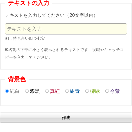
テキストの入力
テキストを入力してください（20文字以内）
例：持ち合い四つ七宝
※名刺の下部に小さく表示されるテキストです。役職やキャッチコ
ピーを入力してください。
背景色
純白
漆黒
真紅
紺青
柳緑
今紫