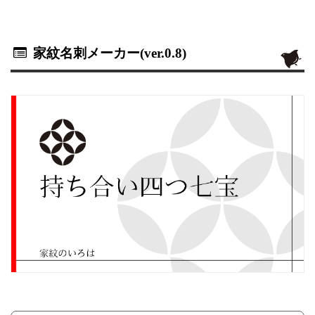
家紋名刺メーカー(ver.0.8)