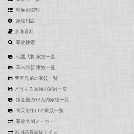
種類別図覧
家紋用語
参考資料
家紋検索
戦国武将 家紋一覧
幕末維新 家紋一覧
豊臣兄弟の家紋一覧
どうする家康の家紋一覧
鎌倉殿の13人の家紋一覧
青天を衝けの家紋一覧
家紋名刺メーカー
戦国武将家紋クイズ