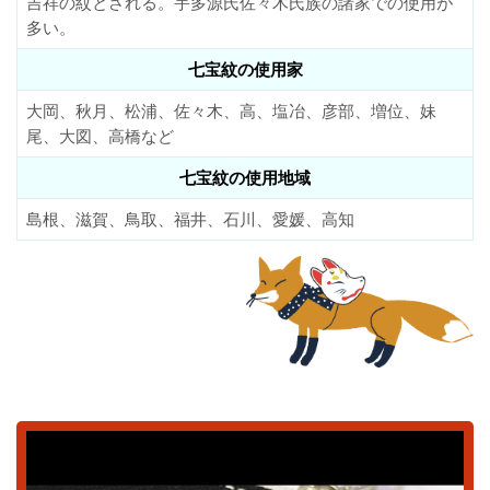
吉祥の紋とされる。宇多源氏佐々木氏族の諸家での使用が
多い。
七宝紋の使用家
大岡、秋月、松浦、佐々木、高、塩冶、彦部、増位、妹
尾、大図、高橋など
七宝紋の使用地域
島根、滋賀、鳥取、福井、石川、愛媛、高知