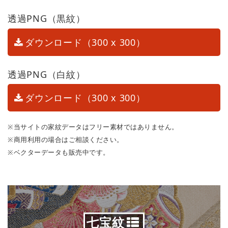
透過PNG（黒紋）
ダウンロード（300 x 300）
透過PNG（白紋）
ダウンロード（300 x 300）
※当サイトの家紋データはフリー素材ではありません。
※商用利用の場合はご相談ください。
※ベクターデータも販売中です。
七宝紋