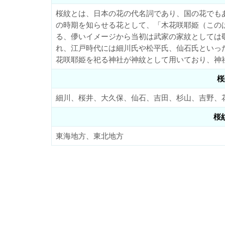
桜紋とは、日本の花の代名詞であり、国の花でも
の時期を知らせる花として、「木花咲耶姫（この
る、儚いイメージから当初は武家の家紋としては
れ、江戸時代には細川氏や松平氏、仙石氏といっ
花咲耶姫を祀る神社が神紋として用いており、神
桜
細川、桜井、大久保、仙石、吉田、杉山、吉野、
桜
東海地方、東北地方