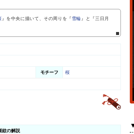
桜
』を中央に描いて、その周りを『
雪輪
』と『三日月
モチーフ
桜
桜紋の解説