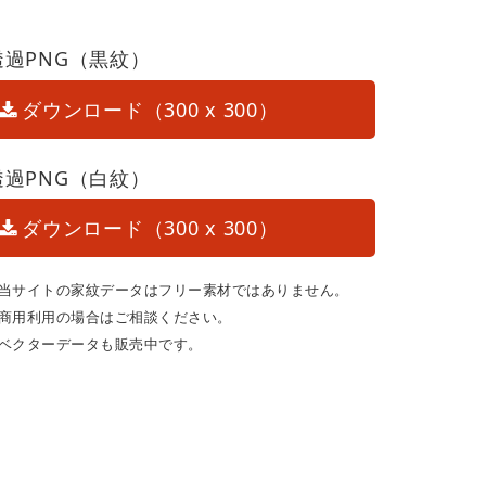
透過PNG（黒紋）
ダウンロード（300 x 300）
透過PNG（白紋）
ダウンロード（300 x 300）
当サイトの家紋データはフリー素材ではありません。
商用利用の場合はご相談ください。
ベクターデータも販売中です。