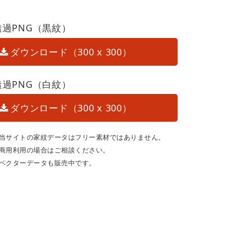
透過PNG（黒紋）
ダウンロード（300 x 300）
透過PNG（白紋）
ダウンロード（300 x 300）
当サイトの家紋データはフリー素材ではありません。
商用利用の場合はご相談ください。
ベクターデータも販売中です。