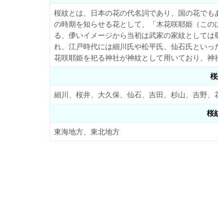
桜紋とは、日本の花の代名詞であり、国の花でも
の時期を知らせる花として、「木花咲耶姫（この
る、儚いイメージから当初は武家の家紋としては
れ、江戸時代には細川氏や松平氏、仙石氏といっ
花咲耶姫を祀る神社が神紋として用いており、神
桜
細川、桜井、大久保、仙石、吉田、杉山、吉野、
桜
東海地方、東北地方