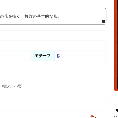
桜の花を描く。桜紋の基本的な形。
モチーフ
桜
、桜沢、小栗