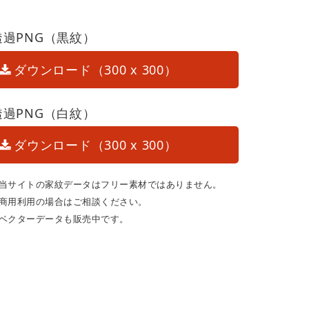
透過PNG（黒紋）
ダウンロード（300 x 300）
透過PNG（白紋）
ダウンロード（300 x 300）
当サイトの家紋データはフリー素材ではありません。
商用利用の場合はご相談ください。
ベクターデータも販売中です。