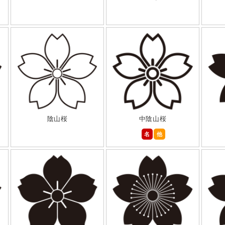
陰山桜
中陰山桜
名
他