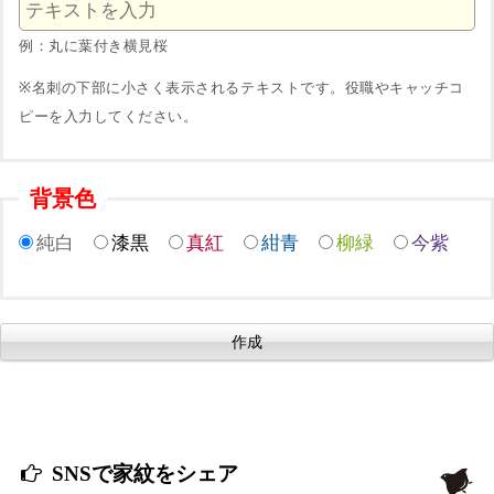
例：丸に葉付き横見桜
※名刺の下部に小さく表示されるテキストです。役職やキャッチコ
ピーを入力してください。
背景色
純白
漆黒
真紅
紺青
柳緑
今紫
SNSで家紋をシェア