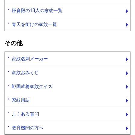
鎌倉殿の13人の家紋一覧
青天を衝けの家紋一覧
その他
家紋名刺メーカー
家紋おみくじ
戦国武将家紋クイズ
家紋用語
よくある質問
教育機関の方へ