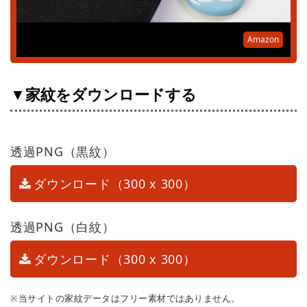
Amazon
▼家紋をダウンロードする
透過PNG（黒紋）
ダウンロード（300 x 300）
透過PNG（白紋）
ダウンロード（300 x 300）
※当サイトの家紋データはフリー素材ではありません。