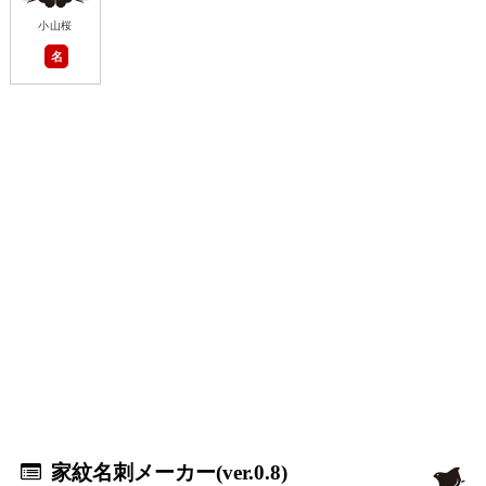
小山桜
名
家紋名刺メーカー(ver.0.8)