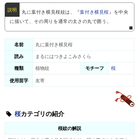
丸に葉付き横見桜紋は、『
葉付き横見桜
』を中央
に描いて、その周りを通常の太さの丸で囲う。
名前
丸に葉付き横見桜
読み
まるにはつきよこみさくら
種類
植物紋
モチーフ
桜
使用苗字
友寄
桜
カテゴリの紹介
桜紋の解説