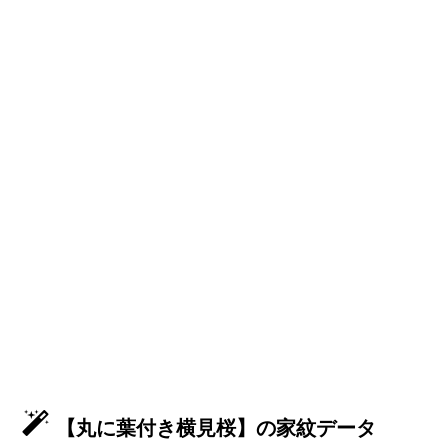
【丸に葉付き横見桜】の家紋データ