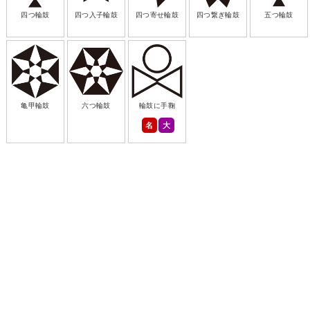
四つ輪鼓
四つ入子輪鼓
四つ寄せ輪鼓
四つ繋ぎ輪鼓
五つ輪鼓
亀甲輪鼓
六つ輪鼓
輪鼓に手鞠
名
大