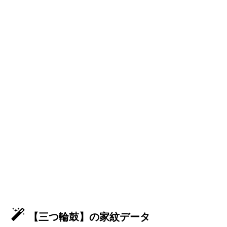
【三つ輪鼓】の家紋データ