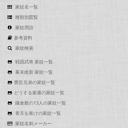
家紋名一覧
種類別図覧
家紋用語
参考資料
家紋検索
戦国武将 家紋一覧
幕末維新 家紋一覧
豊臣兄弟の家紋一覧
どうする家康の家紋一覧
鎌倉殿の13人の家紋一覧
青天を衝けの家紋一覧
家紋名刺メーカー