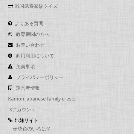
戦国武将家紋クイズ
よくある質問
教育機関の方へ
お問い合わせ
商用利用について
免責事項
プライバシーポリシー
運営者情報
Kamon:Japanese family crests
Xアカウント
姉妹サイト
伝統色のいろは®