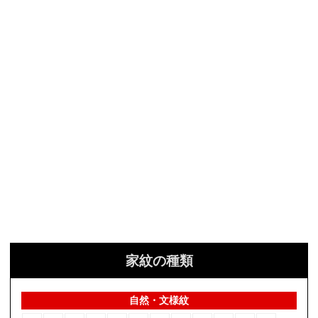
家紋の種類
自然・文様紋