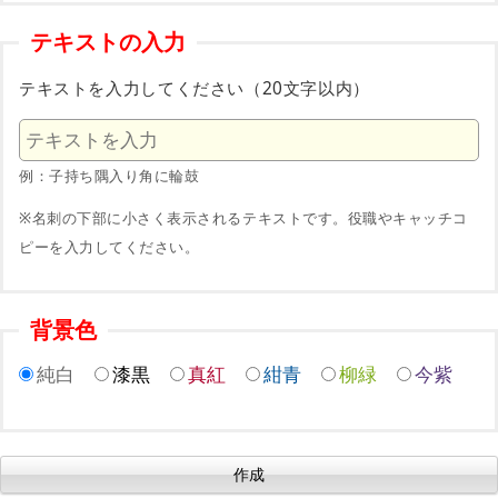
テキストの入力
テキストを入力してください（20文字以内）
例：子持ち隅入り角に輪鼓
※名刺の下部に小さく表示されるテキストです。役職やキャッチコ
ピーを入力してください。
背景色
純白
漆黒
真紅
紺青
柳緑
今紫