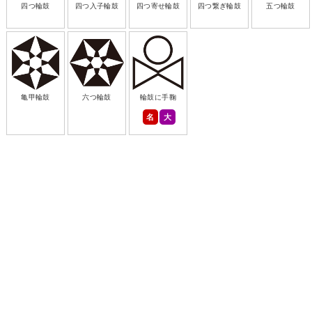
四つ輪鼓
四つ入子輪鼓
四つ寄せ輪鼓
四つ繋ぎ輪鼓
五つ輪鼓
亀甲輪鼓
六つ輪鼓
輪鼓に手鞠
名
大