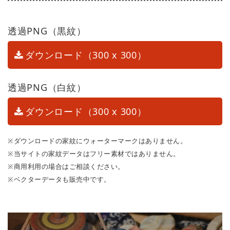
透過PNG（黒紋）
ダウンロード（300 x 300）
透過PNG（白紋）
ダウンロード（300 x 300）
※ダウンロードの家紋にウォーターマークはありません。
※当サイトの家紋データはフリー素材ではありません。
※商用利用の場合はご相談ください。
※ベクターデータも販売中です。