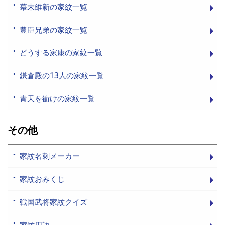
幕末維新の家紋一覧
豊臣兄弟の家紋一覧
どうする家康の家紋一覧
鎌倉殿の13人の家紋一覧
青天を衝けの家紋一覧
その他
家紋名刺メーカー
家紋おみくじ
戦国武将家紋クイズ