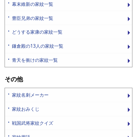
幕末維新の家紋一覧
豊臣兄弟の家紋一覧
どうする家康の家紋一覧
鎌倉殿の13人の家紋一覧
青天を衝けの家紋一覧
その他
家紋名刺メーカー
家紋おみくじ
戦国武将家紋クイズ