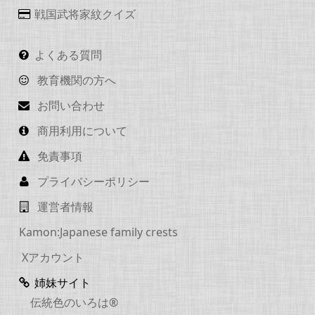
戦国武将家紋クイズ
よくある質問
教育機関の方へ
お問い合わせ
商用利用について
免責事項
プライバシーポリシー
運営者情報
Kamon:Japanese family crests
Xアカウント
姉妹サイト
伝統色のいろは®