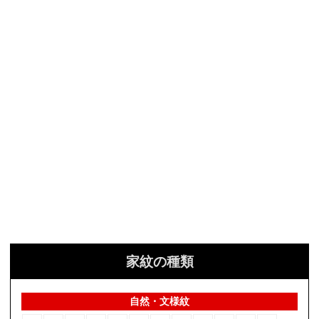
家紋の種類
自然・文様紋