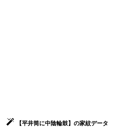
【平井筒に中陰輪鼓】の家紋データ