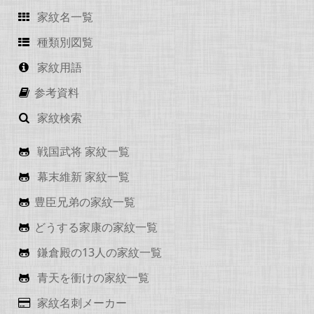
家紋名一覧
種類別図覧
家紋用語
参考資料
家紋検索
戦国武将 家紋一覧
幕末維新 家紋一覧
豊臣兄弟の家紋一覧
どうする家康の家紋一覧
鎌倉殿の13人の家紋一覧
青天を衝けの家紋一覧
家紋名刺メーカー