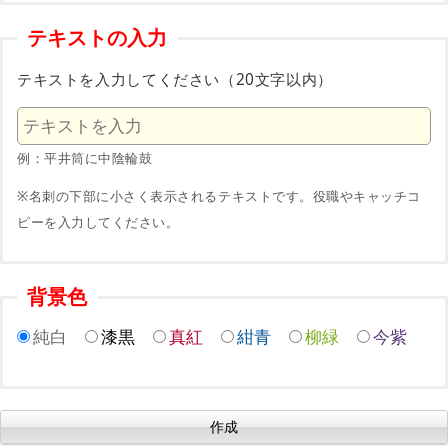
テキストの入力
テキストを入力してください（20文字以内）
例：平井筒に中陰輪鼓
※名刺の下部に小さく表示されるテキストです。役職やキャッチコ
ピーを入力してください。
背景色
純白
漆黒
真紅
紺青
柳緑
今紫