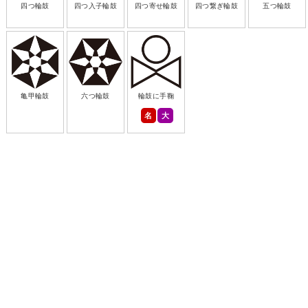
四つ輪鼓
四つ入子輪鼓
四つ寄せ輪鼓
四つ繋ぎ輪鼓
五つ輪鼓
亀甲輪鼓
六つ輪鼓
輪鼓に手鞠
名
大