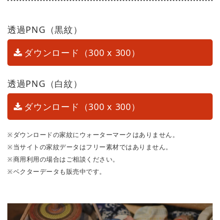
透過PNG（黒紋）
ダウンロード（300 x 300）
透過PNG（白紋）
ダウンロード（300 x 300）
※ダウンロードの家紋にウォーターマークはありません。
※当サイトの家紋データはフリー素材ではありません。
※商用利用の場合はご相談ください。
※ベクターデータも販売中です。