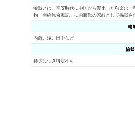
輪鼓とは、平安時代に中国から渡来した独楽の一
物「羽継原合戦記」に内藤氏の家紋として掲載さ
輪
内藤、滝、田中など
輪鼓
稀少につき特定不可