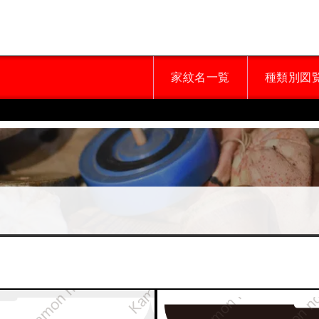
家紋名一覧
種類別図