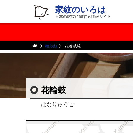
家紋のいろは
日本の家紋に関する情報サイト
輪鼓紋
花輪鼓紋
花輪鼓
はなりゅうご