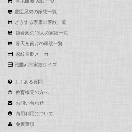
幕末維新 家紋一覧
豊臣兄弟の家紋一覧
どうする家康の家紋一覧
鎌倉殿の13人の家紋一覧
青天を衝けの家紋一覧
家紋名刺メーカー
戦国武将家紋クイズ
よくある質問
教育機関の方へ
お問い合わせ
商用利用について
免責事項