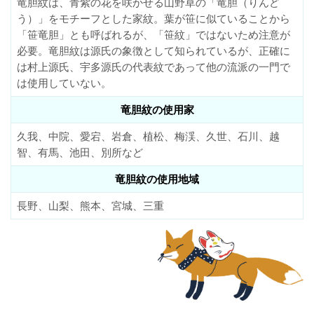
竜胆紋は、青紫の花を咲かせる山野草の「竜胆（りんど
う）」をモチーフとした家紋。葉が笹に似ていることから
「笹竜胆」とも呼ばれるが、「笹紋」ではないため注意が
必要。竜胆紋は源氏の象徴として知られているが、正確に
は村上源氏、宇多源氏の代表紋であって他の流派の一門で
は使用していない。
竜胆紋の使用家
久我、中院、愛宕、岩倉、植松、梅渓、久世、石川、越
智、有馬、池田、別所など
竜胆紋の使用地域
長野、山梨、熊本、宮城、三重