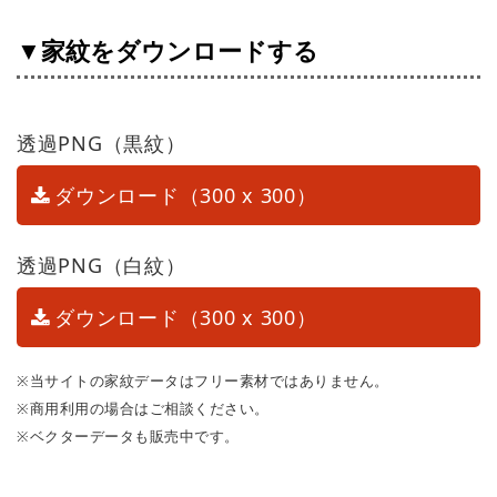
▼家紋をダウンロードする
透過PNG（黒紋）
ダウンロード（300 x 300）
透過PNG（白紋）
ダウンロード（300 x 300）
※当サイトの家紋データはフリー素材ではありません。
※商用利用の場合はご相談ください。
※ベクターデータも販売中です。