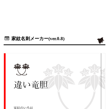
家紋名刺メーカー(ver.0.8)