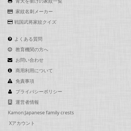
青天を衝けの家紋一覧
家紋名刺メーカー
戦国武将家紋クイズ
よくある質問
教育機関の方へ
お問い合わせ
商用利用について
免責事項
プライバシーポリシー
運営者情報
Kamon:Japanese family crests
Xアカウント