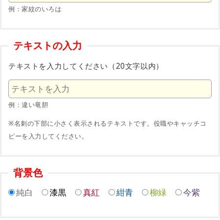
例：家紋のいろは
テキストの入力
テキストを入力してください（20文字以内）
例：違い竜胆
※名刺の下部に小さく表示されるテキストです。役職やキャッチコ
ピーを入力してください。
背景色
純白
漆黒
真紅
紺青
柳緑
今紫