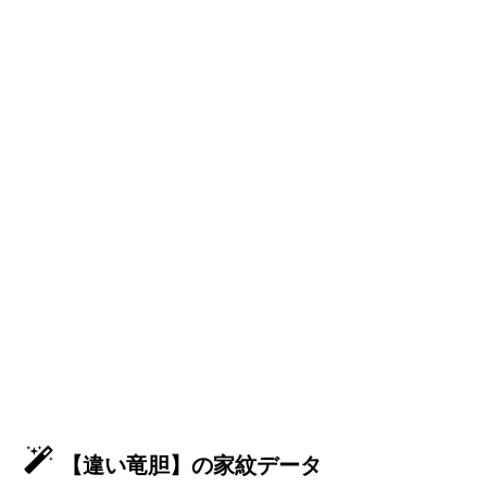
【違い竜胆】の家紋データ