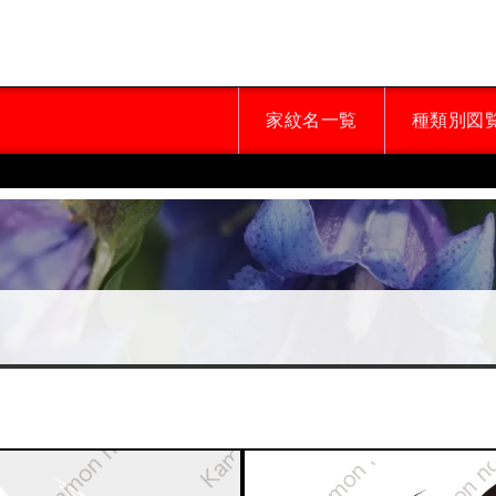
家紋名一覧
種類別図