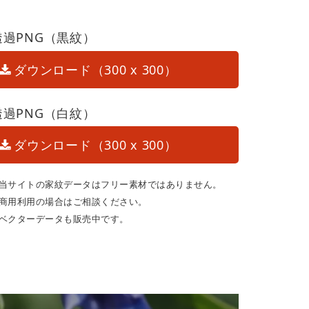
透過PNG（黒紋）
ダウンロード（300 x 300）
透過PNG（白紋）
ダウンロード（300 x 300）
当サイトの家紋データはフリー素材ではありません。
商用利用の場合はご相談ください。
ベクターデータも販売中です。