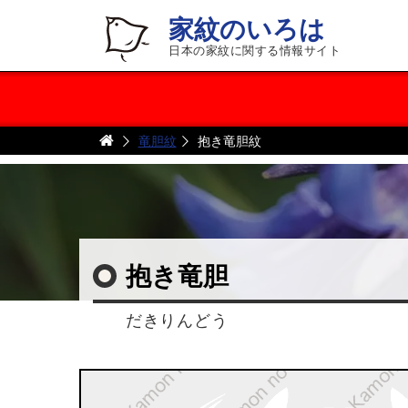
家紋のいろは
日本の家紋に関する情報サイト
竜胆紋
抱き竜胆紋
抱き竜胆
だきりんどう