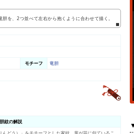
竜胆を、2つ並べて左右から抱くように合わせて描く。
モチーフ
竜胆
胆紋の解説
りんどう）」をモチーフとした家紋。葉が笹に似ているこ