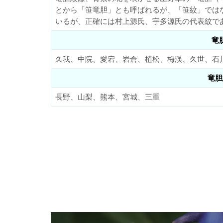
とから「笹竜胆」とも呼ばれるが、「笹紋」では
いるが、正確には村上源氏、宇多源氏の代表紋で
竜
久我、中院、愛宕、岩倉、植松、梅渓、久世、石
竜胆
長野、山梨、熊本、宮城、三重