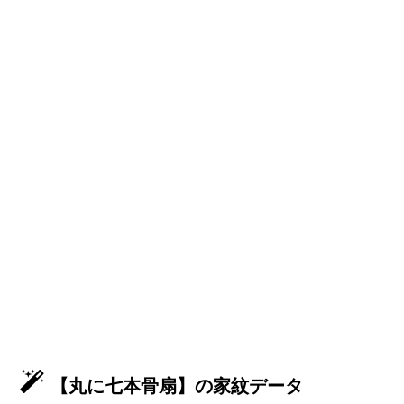
【丸に七本骨扇】の家紋データ