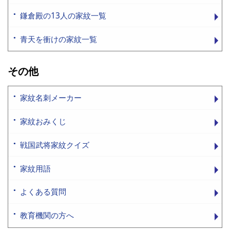
鎌倉殿の13人の家紋一覧
青天を衝けの家紋一覧
その他
家紋名刺メーカー
家紋おみくじ
戦国武将家紋クイズ
家紋用語
よくある質問
教育機関の方へ