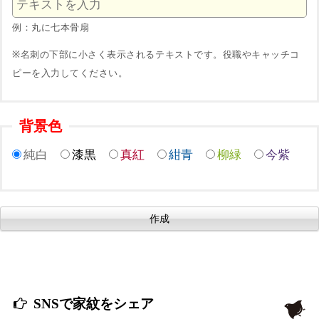
例：丸に七本骨扇
※名刺の下部に小さく表示されるテキストです。役職やキャッチコ
ピーを入力してください。
背景色
純白
漆黒
真紅
紺青
柳緑
今紫
SNSで家紋をシェア