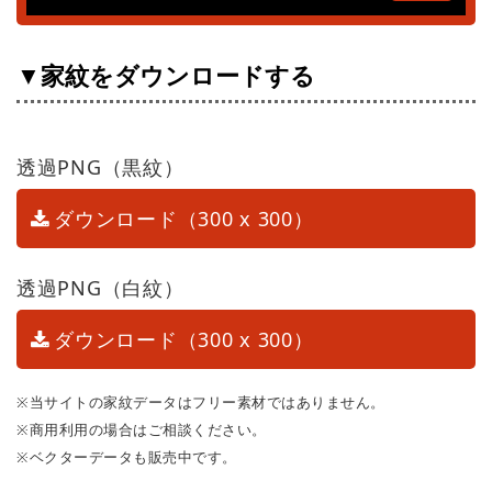
▼家紋をダウンロードする
透過PNG（黒紋）
ダウンロード（300 x 300）
透過PNG（白紋）
ダウンロード（300 x 300）
※当サイトの家紋データはフリー素材ではありません。
※商用利用の場合はご相談ください。
※ベクターデータも販売中です。