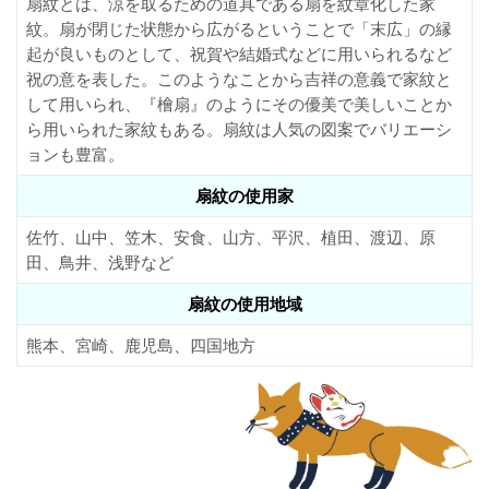
扇紋とは、涼を取るための道具である扇を紋章化した家
紋。扇が閉じた状態から広がるということで「末広」の縁
起が良いものとして、祝賀や結婚式などに用いられるなど
祝の意を表した。このようなことから吉祥の意義で家紋と
して用いられ、『檜扇』のようにその優美で美しいことか
ら用いられた家紋もある。扇紋は人気の図案でバリエーシ
ョンも豊富。
扇紋の使用家
佐竹、山中、笠木、安食、山方、平沢、植田、渡辺、原
田、鳥井、浅野など
扇紋の使用地域
熊本、宮崎、鹿児島、四国地方