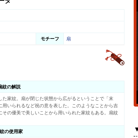
ータ
モチーフ
扇
扇紋の解説
した家紋。扇が閉じた状態から広がるということで「末
に用いられるなど祝の意を表した。このようなことから吉
にその優美で美しいことから用いられた家紋もある。扇紋
紋の使用家