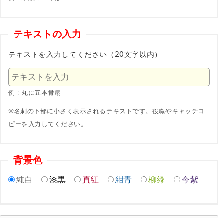
テキストの入力
テキストを入力してください（20文字以内）
例：丸に五本骨扇
※名刺の下部に小さく表示されるテキストです。役職やキャッチコ
ピーを入力してください。
背景色
純白
漆黒
真紅
紺青
柳緑
今紫