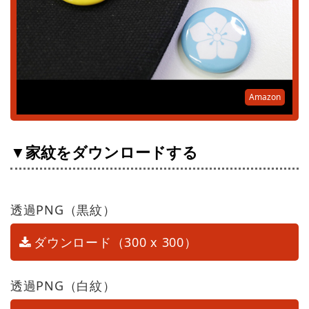
Amazon
▼家紋をダウンロードする
透過PNG（黒紋）
ダウンロード（300 x 300）
透過PNG（白紋）