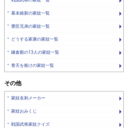
幕末維新の家紋一覧
豊臣兄弟の家紋一覧
どうする家康の家紋一覧
鎌倉殿の13人の家紋一覧
青天を衝けの家紋一覧
その他
家紋名刺メーカー
家紋おみくじ
戦国武将家紋クイズ