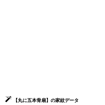
【丸に五本骨扇】の家紋データ