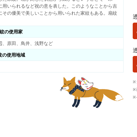
に用いられるなど祝の意を表した。このようなことから吉
にその優美で美しいことから用いられた家紋もある。扇紋
紋の使用家
辺、原田、鳥井、浅野など
紋の使用地域
※
※
※