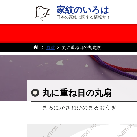
家紋のいろは
日本の家紋に関する情報サイト
扇紋
丸に重ね日の丸扇紋
丸に重ね日の丸扇
まるにかさねひのまるおうぎ