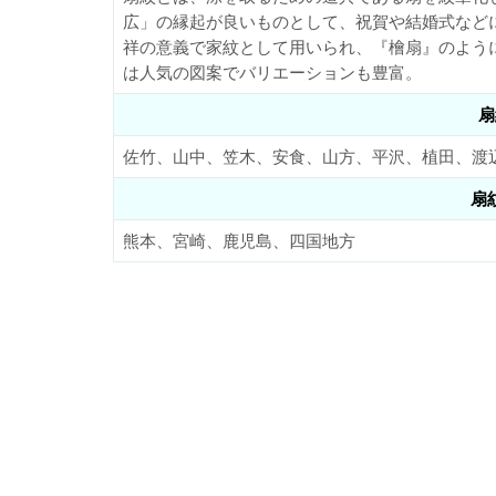
広」の縁起が良いものとして、祝賀や結婚式など
祥の意義で家紋として用いられ、『檜扇』のよう
は人気の図案でバリエーションも豊富。
扇
佐竹、山中、笠木、安食、山方、平沢、植田、渡
扇
熊本、宮崎、鹿児島、四国地方