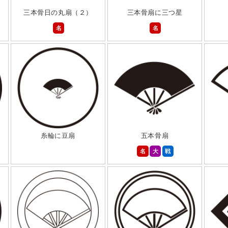
三本骨日の丸扇（２）
三本骨扇に三つ星
名
名
糸輪に豆扇
五本骨扇
名
大
戦