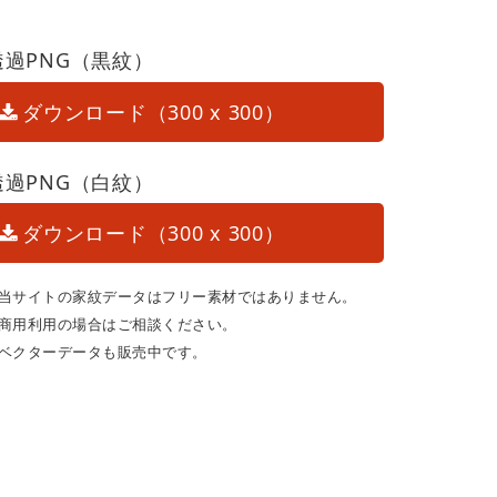
透過PNG（黒紋）
ダウンロード（300 x 300）
透過PNG（白紋）
ダウンロード（300 x 300）
当サイトの家紋データはフリー素材ではありません。
商用利用の場合はご相談ください。
ベクターデータも販売中です。