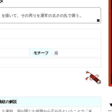
タ
』を描いて、その周りを通常の太さの丸で囲う。
モチーフ
扇
扇紋の解説
した家紋。扇が閉じた状態から広がるということで「末