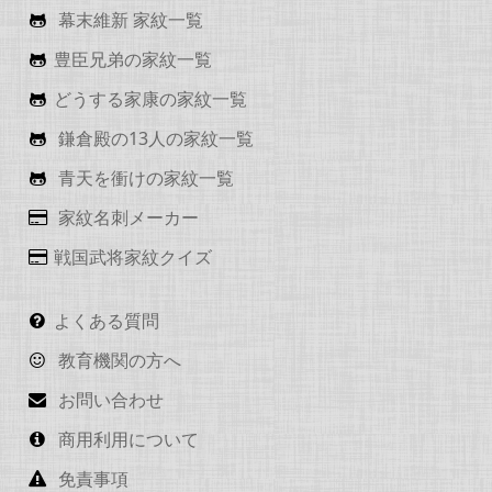
幕末維新 家紋一覧
豊臣兄弟の家紋一覧
どうする家康の家紋一覧
鎌倉殿の13人の家紋一覧
青天を衝けの家紋一覧
家紋名刺メーカー
戦国武将家紋クイズ
よくある質問
教育機関の方へ
お問い合わせ
商用利用について
免責事項