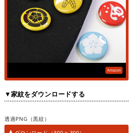
Amazon
▼家紋をダウンロードする
透過PNG（黒紋）
ダウンロード（300 x 300）