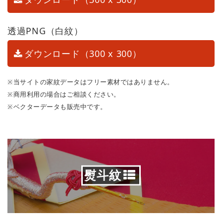
透過PNG（白紋）
ダウンロード（300 x 300）
※当サイトの家紋データはフリー素材ではありません。
※商用利用の場合はご相談ください。
※ベクターデータも販売中です。
熨斗紋