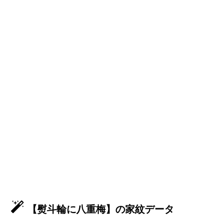
【熨斗輪に八重梅】の家紋データ