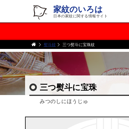
家紋のいろは
日本の家紋に関する情報サイト
熨斗紋
三つ熨斗に宝珠紋
三つ熨斗に宝珠
みつのしにほうじゅ