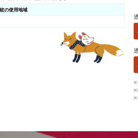
紋の使用地域
※
※
※