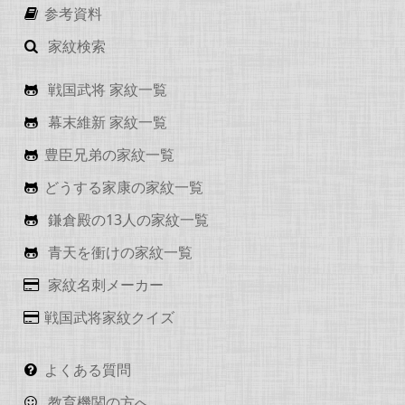
参考資料
家紋検索
戦国武将 家紋一覧
幕末維新 家紋一覧
豊臣兄弟の家紋一覧
どうする家康の家紋一覧
鎌倉殿の13人の家紋一覧
青天を衝けの家紋一覧
家紋名刺メーカー
戦国武将家紋クイズ
よくある質問
教育機関の方へ