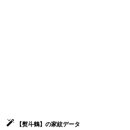
【熨斗鶴】の家紋データ