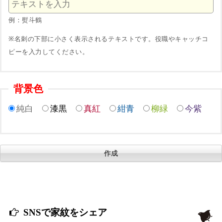
例：熨斗鶴
※名刺の下部に小さく表示されるテキストです。役職やキャッチコ
ピーを入力してください。
背景色
純白
漆黒
真紅
紺青
柳緑
今紫
SNSで家紋をシェア