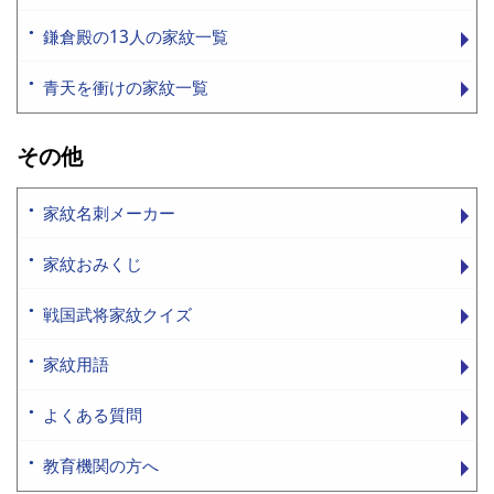
鎌倉殿の13人の家紋一覧
青天を衝けの家紋一覧
その他
家紋名刺メーカー
家紋おみくじ
戦国武将家紋クイズ
家紋用語
よくある質問
教育機関の方へ