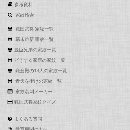
参考資料
家紋検索
戦国武将 家紋一覧
幕末維新 家紋一覧
豊臣兄弟の家紋一覧
どうする家康の家紋一覧
鎌倉殿の13人の家紋一覧
青天を衝けの家紋一覧
家紋名刺メーカー
戦国武将家紋クイズ
よくある質問
教育機関の方へ