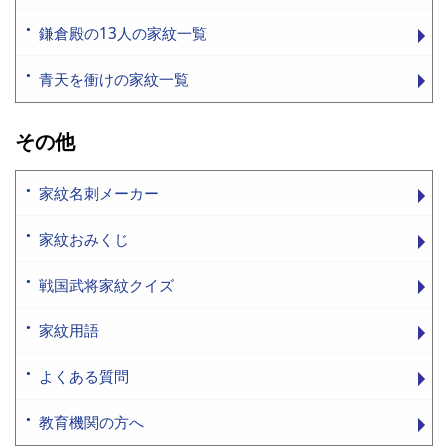
鎌倉殿の13人の家紋一覧
青天を衝けの家紋一覧
その他
家紋名刺メーカー
家紋おみくじ
戦国武将家紋クイズ
家紋用語
よくある質問
教育機関の方へ