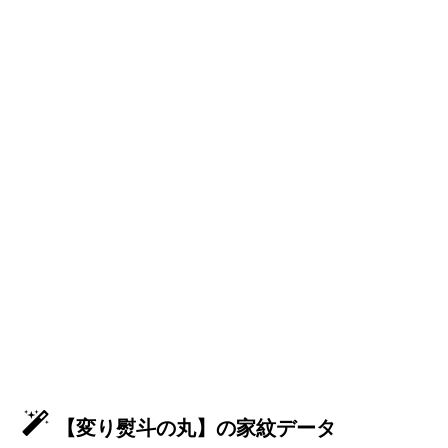
【変り熨斗の丸】の家紋データ