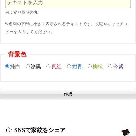
例：変り熨斗の丸
※名刺の下部に小さく表示されるテキストです。役職やキャッチコ
ピーを入力してください。
背景色
純白
漆黒
真紅
紺青
柳緑
今紫
SNSで家紋をシェア