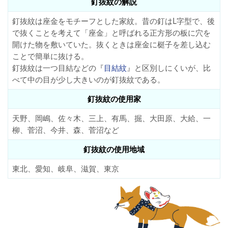
釘抜紋の解説
釘抜紋は座金をモチーフとした家紋。昔の釘はL字型で、後
で抜くことを考えて「座金」と呼ばれる正方形の板に穴を
開けた物を敷いていた。抜くときは座金に梃子を差し込む
ことで簡単に抜ける。
釘抜紋は一つ目結などの『
目結紋
』と区別しにくいが、比
べて中の目が少し大きいのが釘抜紋である。
釘抜紋の使用家
天野、岡嶋、佐々木、三上、有馬、掘、大田原、大給、一
柳、菅沼、今井、森、菅沼など
釘抜紋の使用地域
東北、愛知、岐阜、滋賀、東京