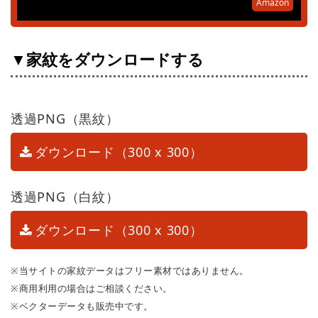
Amazon
▼家紋をダウンロードする
透過PNG（黒紋）
ダウンロード（300 x 300）
透過PNG（白紋）
ダウンロード（300 x 300）
※当サイトの家紋データはフリー素材ではありません。
※商用利用の場合はご相談ください。
※ベクターデータも販売中です。