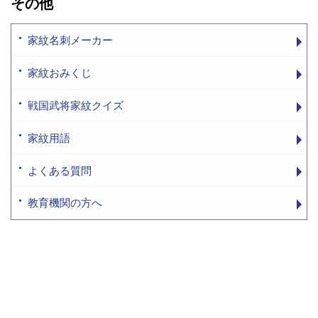
その他
家紋名刺メーカー
家紋おみくじ
戦国武将家紋クイズ
家紋用語
よくある質問
教育機関の方へ