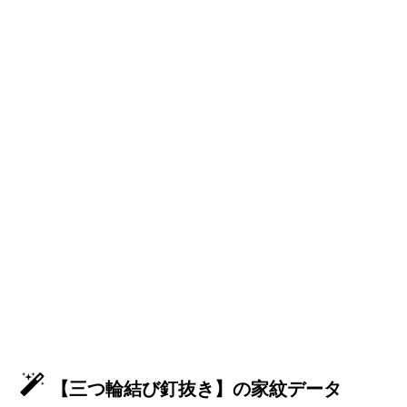
【三つ輪結び釘抜き】の家紋データ