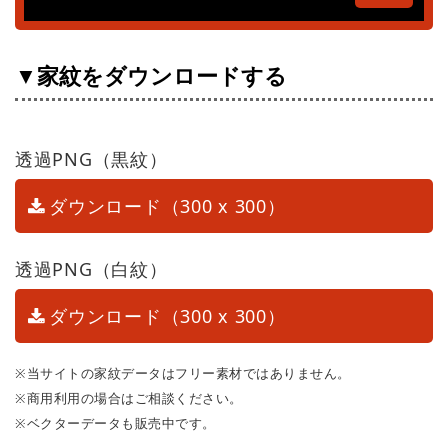
▼家紋をダウンロードする
透過PNG（黒紋）
ダウンロード（300 x 300）
透過PNG（白紋）
ダウンロード（300 x 300）
※当サイトの家紋データはフリー素材ではありません。
※商用利用の場合はご相談ください。
※ベクターデータも販売中です。