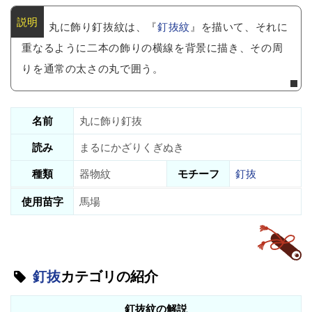
丸に飾り釘抜紋は、『
釘抜紋
』を描いて、それに
重なるように二本の飾りの横線を背景に描き、その周
りを通常の太さの丸で囲う。
名前
丸に飾り釘抜
読み
まるにかざりくぎぬき
種類
器物紋
モチーフ
釘抜
使用苗字
馬場
釘抜
カテゴリの紹介
釘抜紋の解説