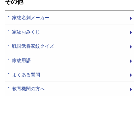
その他
家紋名刺メーカー
家紋おみくじ
戦国武将家紋クイズ
家紋用語
よくある質問
教育機関の方へ