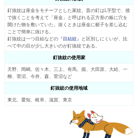
釘抜紋は座金をモチーフとした家紋。昔の釘はL字型で、後
で抜くことを考えて「座金」と呼ばれる正方形の板に穴を
開けた物を敷いていた。抜くときは座金に梃子を差し込む
ことで簡単に抜ける。
釘抜紋は一つ目結などの『
目結紋
』と区別しにくいが、比
べて中の目が少し大きいのが釘抜紋である。
釘抜紋の使用家
天野、岡嶋、佐々木、三上、有馬、掘、大田原、大給、一
柳、菅沼、今井、森、菅沼など
釘抜紋の使用地域
東北、愛知、岐阜、滋賀、東京