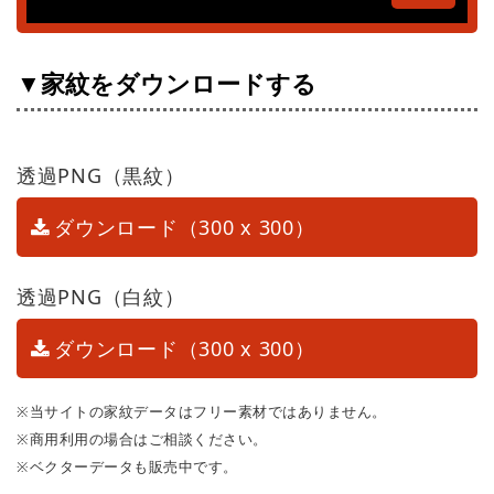
▼家紋をダウンロードする
透過PNG（黒紋）
ダウンロード（300 x 300）
透過PNG（白紋）
ダウンロード（300 x 300）
※当サイトの家紋データはフリー素材ではありません。
※商用利用の場合はご相談ください。
※ベクターデータも販売中です。