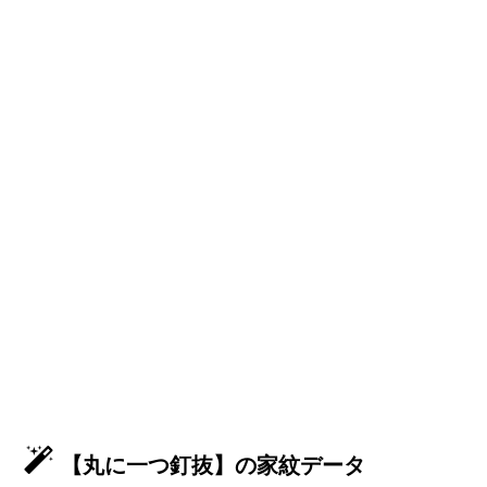
【丸に一つ釘抜】の家紋データ