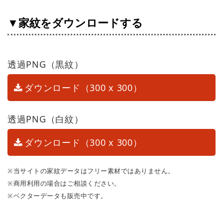
▼家紋をダウンロードする
透過PNG（黒紋）
ダウンロード（300 x 300）
透過PNG（白紋）
ダウンロード（300 x 300）
※当サイトの家紋データはフリー素材ではありません。
※商用利用の場合はご相談ください。
※ベクターデータも販売中です。