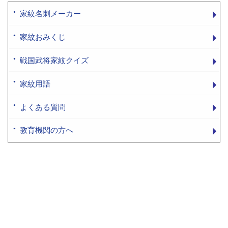
家紋名刺メーカー
家紋おみくじ
戦国武将家紋クイズ
家紋用語
よくある質問
教育機関の方へ