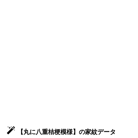
【丸に八重桔梗模様】の家紋データ