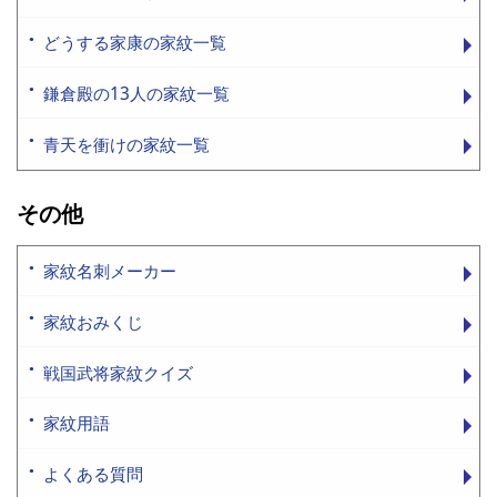
どうする家康の家紋一覧
鎌倉殿の13人の家紋一覧
青天を衝けの家紋一覧
その他
家紋名刺メーカー
家紋おみくじ
戦国武将家紋クイズ
家紋用語
よくある質問