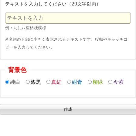
テキストを入力してください（20文字以内）
例：丸に八重桔梗模様
※名刺の下部に小さく表示されるテキストです。役職やキャッチコ
ピーを入力してください。
背景色
純白
漆黒
真紅
紺青
柳緑
今紫