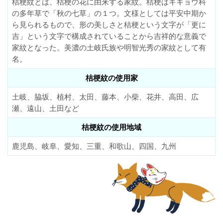
桔梗紋とは、桔梗の花に由来する家紋。桔梗はキキョウ科
の多年草で「秋の七草」の１つ。文様としては平安中期か
ら見られるもので、形の美しさと桔梗という文字が「更に
吉」という文字で構成されていることから吉祥的な意義で
家紋となった。美濃の土岐氏族や明智光秀の家紋として有
名。
桔梗紋の使用家
土岐、脇坂、植村、太田、藤本、小柴、花井、高田、広
瀬、遠山、土田など
桔梗紋の使用地域
鹿児島、岐阜、愛知、三重、和歌山、四国、九州