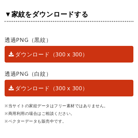
▼家紋をダウンロードする
透過PNG（黒紋）
ダウンロード（300 x 300）
透過PNG（白紋）
ダウンロード（300 x 300）
※当サイトの家紋データはフリー素材ではありません。
※商用利用の場合はご相談ください。
※ベクターデータも販売中です。