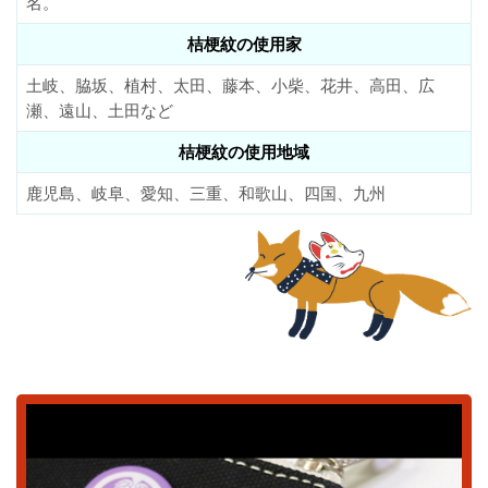
名。
桔梗紋の使用家
土岐、脇坂、植村、太田、藤本、小柴、花井、高田、広
瀬、遠山、土田など
桔梗紋の使用地域
鹿児島、岐阜、愛知、三重、和歌山、四国、九州