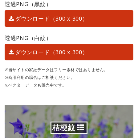
透過PNG（黒紋）
ダウンロード（300 x 300）
透過PNG（白紋）
ダウンロード（300 x 300）
※当サイトの家紋データはフリー素材ではありません。
※商用利用の場合はご相談ください。
※ベクターデータも販売中です。
桔梗紋