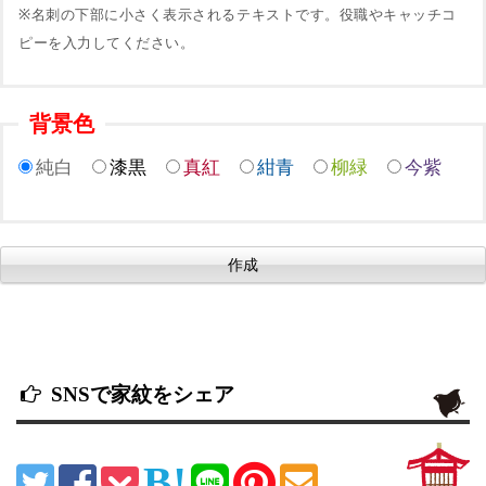
※名刺の下部に小さく表示されるテキストです。役職やキャッチコ
ピーを入力してください。
背景色
純白
漆黒
真紅
紺青
柳緑
今紫
SNSで家紋をシェア